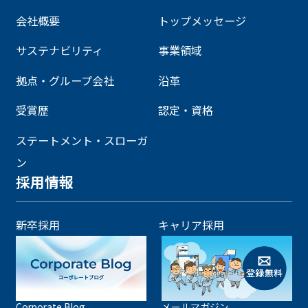
会社概要
トップメッセージ
サステナビリティ
事業領域
拠点・グループ会社
沿革
受賞歴
認定・資格
ステートメント・スローガ
ン
採用情報
新卒採用
キャリア採用
Corporate Blog
メールマガジン