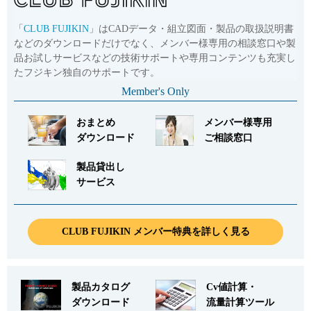
「
CLUB FUJIKIN
」はCADデータ・組立図面・製品の取扱説明書
などのダウンロードだけでなく、メンバー様専用の相談窓口や製
品お試しサービスなどの技術サポートや専用コンテンツも充実し
たフジキン独自のサポートです。
Member's Only
おまとめ
メンバー様専用
ダウンロード
ご相談窓口
製品貸出し
サービス
CLUB FUJIKIN メンバー特典を詳しく見る
製品カタログ
Cv値計算・
ダウンロード
流量計算ツール