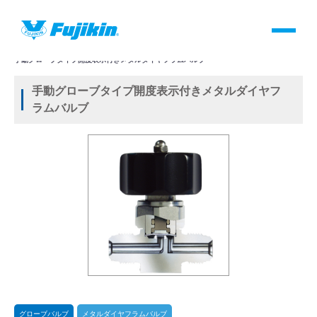
製品情報
HOME
＞
製品情報
＞
バルブ
＞
手動バルブ
＞
グローブバルブ
＞
メタルダイヤフラムバルブ
＞
手動グローブタイプ開度表示付きメタルダイヤフラムバルブ
製品情報
手動グローブタイプ開度表示付きメタルダイヤフ
ラムバルブ
バルブ・継手・システムを探す
ダウンロード
製品カタログダウンロード
サポート
よくあるご質問(FAQ)・用語集
グローブバルブ
メタルダイヤフラムバルブ