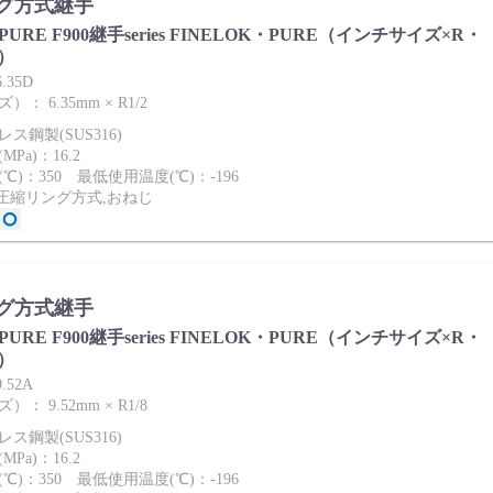
グ方式継手
ies PURE F900継手series FINELOK・PURE（インチサイズ×R・
）
.35D
： 6.35mm × R1/2
ス鋼製(SUS316)
Pa)：16.2
℃)：350 最低使用温度(℃)：-196
2圧縮リング方式,おねじ
グ方式継手
ies PURE F900継手series FINELOK・PURE（インチサイズ×R・
）
.52A
： 9.52mm × R1/8
ス鋼製(SUS316)
Pa)：16.2
℃)：350 最低使用温度(℃)：-196