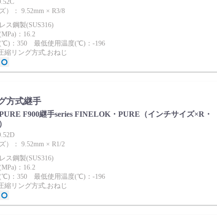
.52C
： 9.52mm × R3/8
ス鋼製(SUS316)
Pa)：16.2
℃)：350 最低使用温度(℃)：-196
2圧縮リング方式,おねじ
グ方式継手
ies PURE F900継手series FINELOK・PURE（インチサイズ×R・
）
.52D
： 9.52mm × R1/2
ス鋼製(SUS316)
Pa)：16.2
℃)：350 最低使用温度(℃)：-196
2圧縮リング方式,おねじ