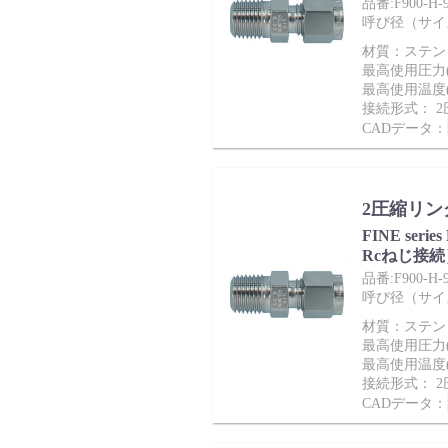
品番:F900-H-9
呼び径（サイズ）
材質：ステンレ
最高使用圧力(M
最高使用温度(
接続形式： 
CADデータ：
2圧縮リン
FINE ser
Rcねじ接続
品番:F900-H-9
呼び径（サイズ）
材質：ステンレ
最高使用圧力(M
最高使用温度(
接続形式： 
CADデータ：