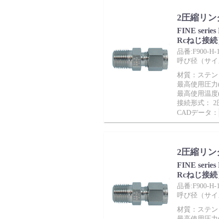
2圧縮リン
FINE ser
Rcねじ接続
品番:F900-H-1
呼び径（サイズ）
材質：ステンレ
最高使用圧力(M
最高使用温度(
接続形式： 
CADデータ：
2圧縮リン
FINE ser
Rcねじ接続
品番:F900-H-1
呼び径（サイズ）
材質：ステンレ
最高使用圧力(M