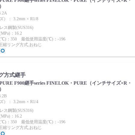
ies PURE F900継手series FINELOK・PURE（インチサイズ×R・
）
.2A
： 3.2mm × R1/8
ス鋼製(SUS316)
Pa)：16.2
℃)：350 最低使用温度(℃)：-196
2圧縮リング方式,おねじ
グ方式継手
ies PURE F900継手series FINELOK・PURE（インチサイズ×R・
）
.2B
： 3.2mm × R1/4
ス鋼製(SUS316)
Pa)：16.2
℃)：350 最低使用温度(℃)：-196
2圧縮リング方式,おねじ