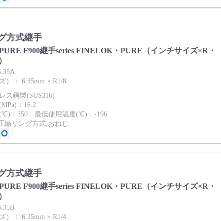
グ方式継手
ies PURE F900継手series FINELOK・PURE（インチサイズ×R・
）
.35A
： 6.35mm × R1/8
ス鋼製(SUS316)
Pa)：16.2
℃)：350 最低使用温度(℃)：-196
2圧縮リング方式,おねじ
グ方式継手
ies PURE F900継手series FINELOK・PURE（インチサイズ×R・
）
.35B
： 6.35mm × R1/4