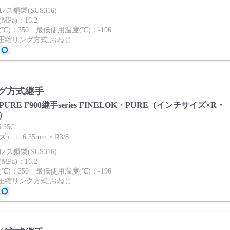
ス鋼製(SUS316)
Pa)：16.2
℃)：350 最低使用温度(℃)：-196
2圧縮リング方式,おねじ
グ方式継手
ies PURE F900継手series FINELOK・PURE（インチサイズ×R・
）
.35C
： 6.35mm × R3/8
ス鋼製(SUS316)
Pa)：16.2
℃)：350 最低使用温度(℃)：-196
2圧縮リング方式,おねじ