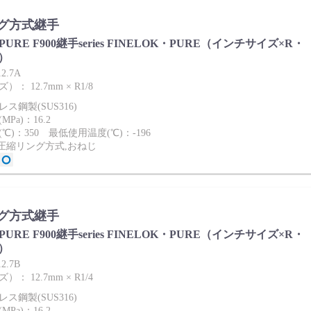
グ方式継手
ies PURE F900継手series FINELOK・PURE（インチサイズ×R・
）
2.7A
： 12.7mm × R1/8
ス鋼製(SUS316)
Pa)：16.2
℃)：350 最低使用温度(℃)：-196
2圧縮リング方式,おねじ
グ方式継手
ies PURE F900継手series FINELOK・PURE（インチサイズ×R・
）
2.7B
： 12.7mm × R1/4
ス鋼製(SUS316)
Pa)：16.2