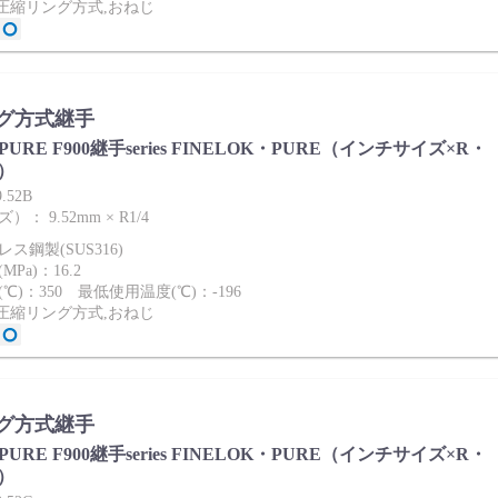
2圧縮リング方式,おねじ
グ方式継手
ies PURE F900継手series FINELOK・PURE（インチサイズ×R・
）
.52B
： 9.52mm × R1/4
ス鋼製(SUS316)
Pa)：16.2
℃)：350 最低使用温度(℃)：-196
2圧縮リング方式,おねじ
グ方式継手
ies PURE F900継手series FINELOK・PURE（インチサイズ×R・
）