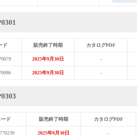
301
ード
販売終了時期
カタログPDF
70079
2025年9月30日
-
70086
2025年9月30日
-
303
コード
販売終了時期
カタログPDF
770239
2025年9月30日
-