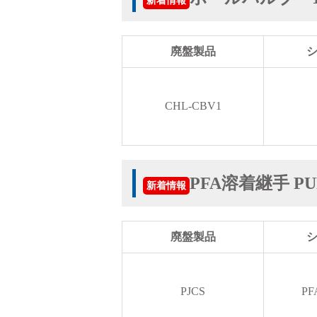
バルブ・継手・システムを探す
廃盤製品
CHL-CBV1
ダウンロード
PFA溶着継手 PUR
新着情報
廃盤製品
製品カタログダウンロード
PJCS
P