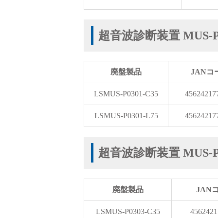
サポート
超音波診断装置 MUS-P0
廃盤製品
JANコ
LSMUS-P0301-C35
45624217
よくあるご質問(FAQ)・用語集
LSMUS-P0301-L75
45624217
超音波診断装置 MUS-P0
Cv値・流量計算ツール
廃盤製品
JAN
LSMUS-P0303-C35
4562421