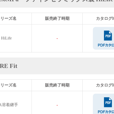
シリーズ名
販売終了時期
カタログP
HiLife
-
E Fit
シリーズ名
販売終了時期
カタログP
FA溶着継手
-