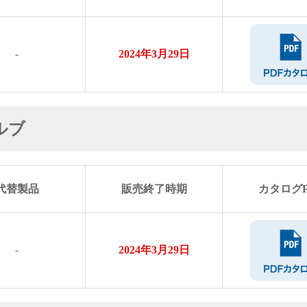
-
2024年3月29日
ルブ
代替製品
販売終了時期
カタログP
-
2024年3月29日