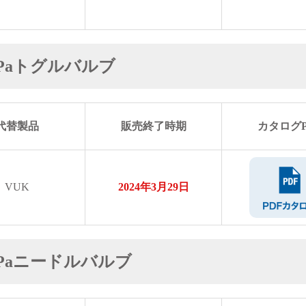
MPaトグルバルブ
代替製品
販売終了時期
カタログP
VUK
2024年3月29日
MPaニードルバルブ