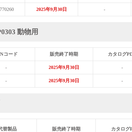
770260
2025年9月30日
-
0303 動物用
ANコード
販売終了時期
カタログP
-
2025年9月30日
-
-
2025年9月30日
-
代替製品
販売終了時期
カタログP