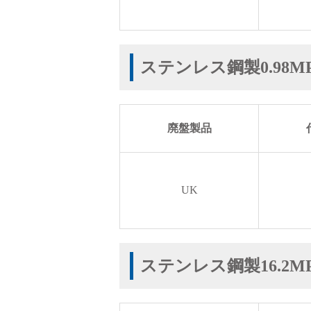
ステンレス鋼製0.98
廃盤製品
UK
ステンレス鋼製16.2