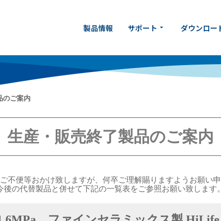
製品情報
サポート
ダウンロー
arrow_drop_down
品のご案内
生産・販売終了製品のご案内
ご不便等おかけ致しますが、何卒ご理解賜りますようお願い申
今後の代替製品と併せて下記の一覧表をご参照お願い致します
6MPa ファインセラミックス製 HiLife