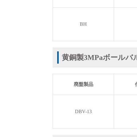
BH
会社情報
黄銅製3MPaボールバ
廃盤製品
Corporate Blog
DBV-13