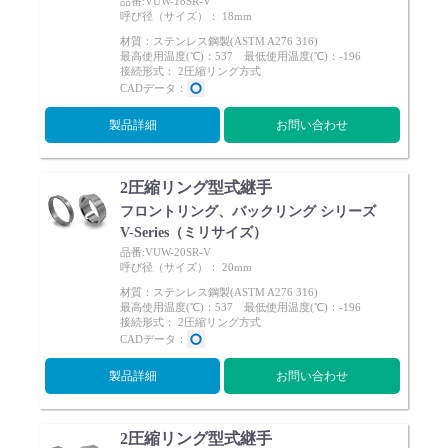
品番:VUW-18SR-V
呼び径（サイズ）： 18mm
材質：ステンレス鋼製(ASTM A276 316)
最高使用温度(℃)：537 最低使用温度(℃)：-196
接続形式： 2圧縮リング方式
CADデータ：
製品詳細
お問い合わせ
2圧縮リング型式継手
フロントリング、バックリング シリーズ
V-Series（ミリサイズ）
品番:VUW-20SR-V
呼び径（サイズ）： 20mm
材質：ステンレス鋼製(ASTM A276 316)
最高使用温度(℃)：537 最低使用温度(℃)：-196
接続形式： 2圧縮リング方式
CADデータ：
製品詳細
お問い合わせ
2圧縮リング型式継手