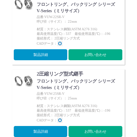
フロントリング、バックリング シリーズ
V-Series（ミリサイズ）
品番:VUW-22SR-V
呼び径（サイズ）： 22mm
材質：ステンレス鋼製(ASTM A276 316)
最高使用温度(℃)：537 最低使用温度(℃)：-196
接続形式： 2圧縮リング方式
CADデータ：
製品詳細
お問い合わせ
2圧縮リング型式継手
フロントリング、バックリング シリーズ
V-Series（ミリサイズ）
品番:VUW-25SR-V
呼び径（サイズ）： 25mm
材質：ステンレス鋼製(ASTM A276 316)
最高使用温度(℃)：537 最低使用温度(℃)：-196
接続形式： 2圧縮リング方式
CADデータ：
製品詳細
お問い合わせ