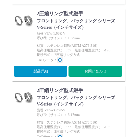
2圧縮リング型式継手
フロントリング、バックリング シリーズ
V-Series（インチサイズ）
品番:VUW-1.6SR-V
呼び径（サイズ）： 1.58mm
材質：ステンレス鋼製(ASTM A276 316)
最高使用温度(℃)：537 最低使用温度(℃)：-196
接続形式： 2圧縮リング方式
CADデータ：
製品詳細
お問い合わせ
2圧縮リング型式継手
フロントリング、バックリング シリーズ
V-Series（インチサイズ）
品番:VUW-3.2SR-V
呼び径（サイズ）： 3.17mm
材質：ステンレス鋼製(ASTM A276 316)
最高使用温度(℃)：537 最低使用温度(℃)：-196
接続形式： 2圧縮リング方式
CADデータ：