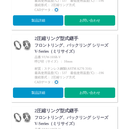
最高使用温度(℃)：537 最低使用温度(℃)：-196
接続形式： 2圧縮リング方式
CADデータ：
製品詳細
お問い合わせ
2圧縮リング型式継手
フロントリング、バックリング シリーズ
V-Series（ミリサイズ）
品番:VUW-16SR-V
呼び径（サイズ）： 16mm
材質：ステンレス鋼製(ASTM A276 316)
最高使用温度(℃)：537 最低使用温度(℃)：-196
接続形式： 2圧縮リング方式
CADデータ：
製品詳細
お問い合わせ
2圧縮リング型式継手
フロントリング、バックリング シリーズ
V-Series（ミリサイズ）