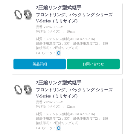
2圧縮リング型式継手
フロントリング、バックリング シリーズ
V-Series（ミリサイズ）
品番:VUW-10SR-V
呼び径（サイズ）： 10mm
材質：ステンレス鋼製(ASTM A276 316)
最高使用温度(℃)：537 最低使用温度(℃)：-196
接続形式： 2圧縮リング方式
CADデータ：
製品詳細
お問い合わせ
2圧縮リング型式継手
フロントリング、バックリング シリーズ
V-Series（ミリサイズ）
品番:VUW-12SR-V
呼び径（サイズ）： 12mm
材質：ステンレス鋼製(ASTM A276 316)
最高使用温度(℃)：537 最低使用温度(℃)：-196
接続形式： 2圧縮リング方式
CADデータ：