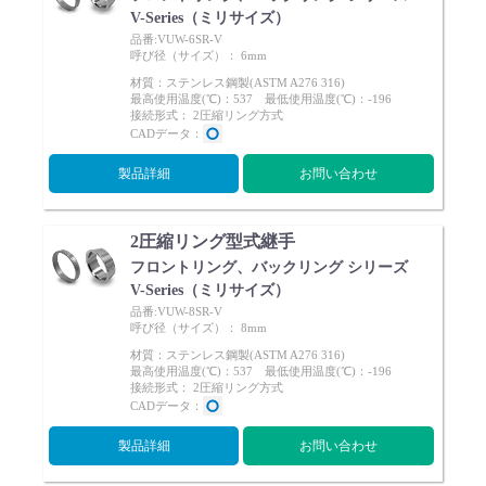
V-Series（ミリサイズ）
品番:VUW-6SR-V
呼び径（サイズ）： 6mm
材質：ステンレス鋼製(ASTM A276 316)
最高使用温度(℃)：537 最低使用温度(℃)：-196
接続形式： 2圧縮リング方式
CADデータ：
製品詳細
お問い合わせ
2圧縮リング型式継手
フロントリング、バックリング シリーズ
V-Series（ミリサイズ）
品番:VUW-8SR-V
呼び径（サイズ）： 8mm
材質：ステンレス鋼製(ASTM A276 316)
最高使用温度(℃)：537 最低使用温度(℃)：-196
接続形式： 2圧縮リング方式
CADデータ：
製品詳細
お問い合わせ