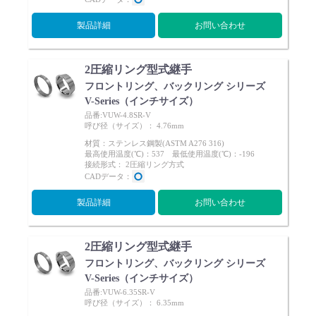
製品詳細
お問い合わせ
2圧縮リング型式継手
フロントリング、バックリング シリーズ
V-Series（インチサイズ）
品番:VUW-4.8SR-V
呼び径（サイズ）： 4.76mm
材質：ステンレス鋼製(ASTM A276 316)
最高使用温度(℃)：537 最低使用温度(℃)：-196
接続形式： 2圧縮リング方式
CADデータ：
製品詳細
お問い合わせ
2圧縮リング型式継手
フロントリング、バックリング シリーズ
V-Series（インチサイズ）
品番:VUW-6.35SR-V
呼び径（サイズ）： 6.35mm