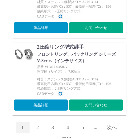
材質：ステンレス鋼製(ASTM A276 316)
最高使用温度(℃)：537 最低使用温度(℃)：-196
接続形式： 2圧縮リング方式
CADデータ：
製品詳細
お問い合わせ
2圧縮リング型式継手
フロントリング、バックリング シリーズ
V-Series（インチサイズ）
品番:VUW-7.93SR-V
呼び径（サイズ）： 7.93mm
材質：ステンレス鋼製(ASTM A276 316)
最高使用温度(℃)：537 最低使用温度(℃)：-196
接続形式： 2圧縮リング方式
CADデータ：
製品詳細
お問い合わせ
1
2
3
4
5
...
次へ