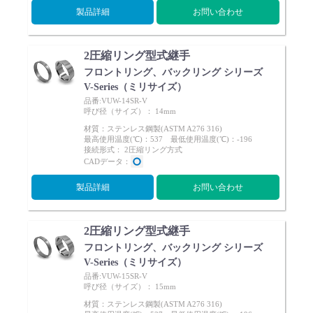
製品詳細
お問い合わせ
2圧縮リング型式継手
フロントリング、バックリング シリーズ
V-Series（ミリサイズ）
品番:VUW-14SR-V
呼び径（サイズ）： 14mm
材質：ステンレス鋼製(ASTM A276 316)
最高使用温度(℃)：537 最低使用温度(℃)：-196
接続形式： 2圧縮リング方式
CADデータ：
製品詳細
お問い合わせ
2圧縮リング型式継手
フロントリング、バックリング シリーズ
V-Series（ミリサイズ）
品番:VUW-15SR-V
呼び径（サイズ）： 15mm
材質：ステンレス鋼製(ASTM A276 316)