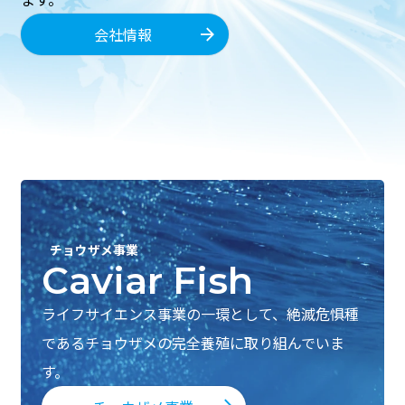
会社情報
チョウザメ事業
Caviar Fish
ライフサイエンス事業の一環として、絶滅危惧種
であるチョウザメの完全養殖に取り組んでいま
す。