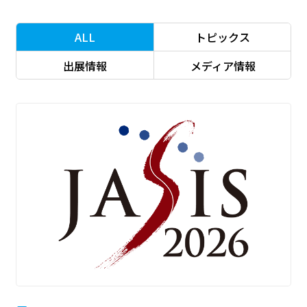
会社概要
ALL
トピックス
トップメッセージ
出展情報
メディア情報
サステナビリティ
事業領域
拠点／グループ会社
沿革
受賞歴
認定・資格