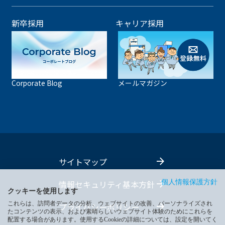
新卒採用
キャリア採用
Corporate Blog
メールマガジン
サイトマップ
情報セキュリティ基本方針
個人情報保護方針
クッキーを使用します
これらは、訪問者データの分析、ウェブサイトの改善、パーソナライズされ
プライバシーポリシー
たコンテンツの表示、および素晴らしいウェブサイト体験のためにこれらを
配置する場合があります。使用するCookieの詳細については、設定を開いてく