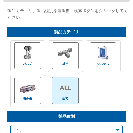
Cv値・流量計算ツール
製品カテゴリ、製品種別を選択後、検索ボタンをクリックしてく
ださい。
製品動画一覧
製品
カテゴリ
バルブと継手のきほん
説明会・講習会
ログイン
会社情報
Corporate Blog
製品種別
採用情報