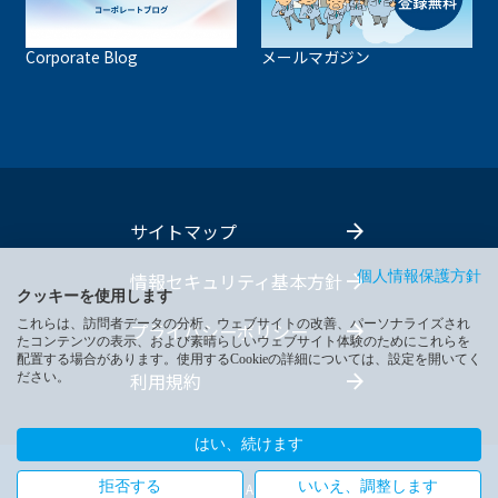
Corporate Blog
メールマガジン
サイトマップ
個人情報保護方針
情報セキュリティ基本方針
クッキーを使用します
これらは、訪問者データの分析、ウェブサイトの改善、パーソナライズされ
プライバシーポリシー
たコンテンツの表示、および素晴らしいウェブサイト体験のためにこれらを
配置する場合があります。使用するCookieの詳細については、設定を開いてく
利用規約
ださい。
はい、続けます
拒否する
いいえ、調整します
Copyright Fujikin. All Rights reserved.