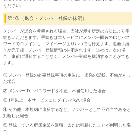
ください。
第4条（退会・メンバー登録の抹消）
メンバーが退会を希望される場合、当社が示す所定の方法により手
続きいただきます。手続きは本サービスにメンバー固有のIDとパス
ワードでログインし、マイページよりいつでも行えます。退会手続
きが完了後、メンバー登録情報は抹消されます。当社は、次の場
合、事前に通知することなく、メンバー登録を抹消することができ
ます。
① メンバー登録の必要登録事項の申告に、虚偽の記載、不備があっ
た場合
② メンバーID、パスワードを不正、不当使用した場合
③ 1年以上、本サービスにログインがない場合
④ その他、本規約に違反するなど、メンバーとして不適当であると
判断した場合
⑤ 登録している所属企業を退職、または移籍したことが判明した場
合