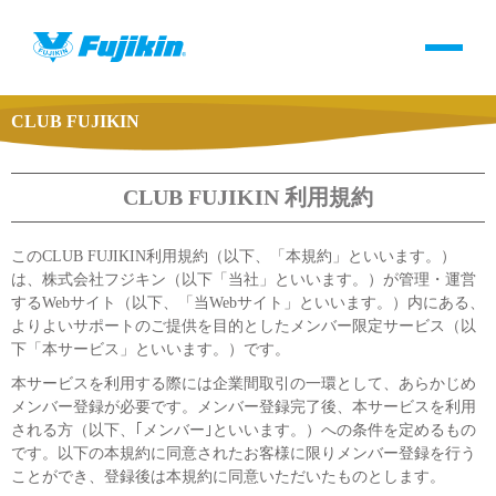
CLUB FUJIKIN
製品情報
バルブ・継手・システムを探す
CLUB FUJIKIN 利用規約
ダウンロード
このCLUB FUJIKIN利用規約（以下、「本規約」といいます。）
は、株式会社フジキン（以下「当社」といいます。）が管理・運営
するWebサイト（以下、「当Webサイト」といいます。）内にある、
製品カタログダウンロード
よりよいサポートのご提供を目的としたメンバー限定サービス（以
下「本サービス」といいます。）です。
サポート
本サービスを利用する際には企業間取引の一環として、あらかじめ
メンバー登録が必要です。メンバー登録完了後、本サービスを利用
される方（以下、｢メンバー｣といいます。）への条件を定めるもの
よくあるご質問(FAQ)・用語集
です。以下の本規約に同意されたお客様に限りメンバー登録を行う
ことができ、登録後は本規約に同意いただいたものとします。