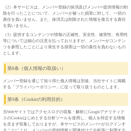
（2）本サービスは、メンバー登録の抹消及びメンバー提供情報の削
除を行ったことについて、メンバーが被った損害に対して、一切の
責任を負いません。また、抹消又は削除された情報を復元する責任
を負いません。
（3）提供するコンテンツや情報の正確性、安全性、確実性、有用性
等については細心の注意を払っておりますが、メンバーがコンテン
ツを参照したことにより発生する損害は一切の責任を負わないもの
とします。
第8条（個人情報の取扱い）
メンバー登録を通じて知り得た個人情報は別途、当社サイトに掲載
する「プライバシーポリシー」に従って取り扱うものとします。
第9条（Cookieの利用目的）
当Webサイトではアクセスログの収集・解析にGoogleアナリティク
スのCookieはじめとする分析ツールを使用し、個人を特定する情報
を含まず収集しておりますが、本サービスのメンバーがログインす
ることにより、メンバーの登録情報と関連付けて分析等に利用する