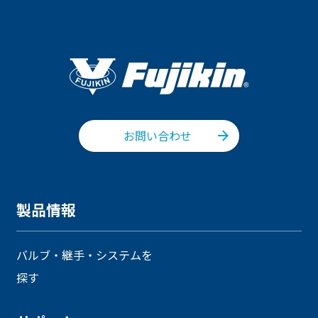
English
Language：
日本語
／
language
お問い合わせ
mail
お問い合わせ
製品情報
バルブ・継手・システムを
探す