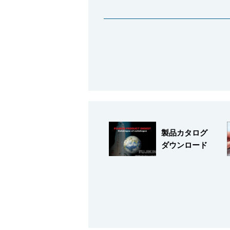
サポート
よくあるご質問(FAQ)・用語集
製品カタログ
ダウンロード
Cv値・流量計算ツール