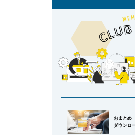
バルブ・継手・システムを探す
ダウンロード
製品カタログダウンロード
おまとめ
ダウンロ