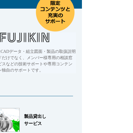
はCADデータ・組立図面・製品の取扱説明
ドだけでなく、メンバー様専用の相談窓
ビスなどの技術サポートや専用コンテン
ン独自のサポートです。
製品貸出し
サービス