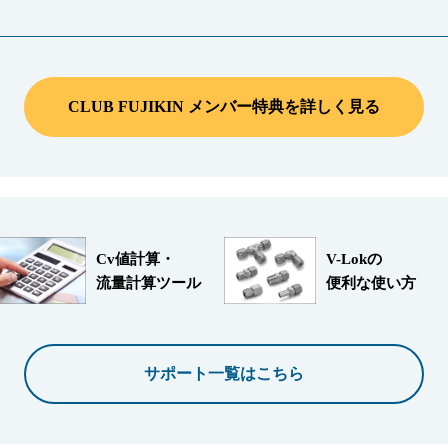
CLUB FUJIKIN メンバー特典を詳しく見る
Cv値計算・
V-Lokの
流量計算ツール
便利な使い方
サポート一覧はこちら