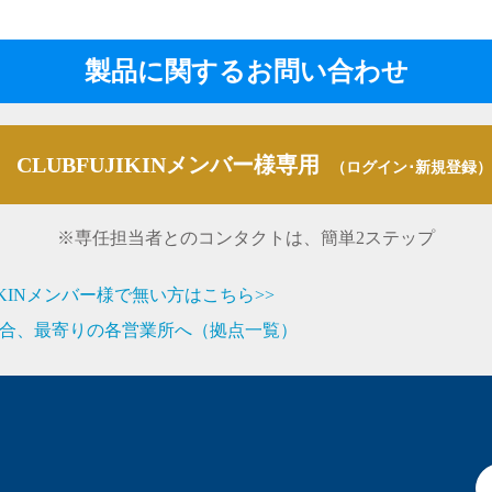
製品に関するお問い合わせ
CLUBFUJIKINメンバー様専用
（ログイン･新規登録）
※専任担当者とのコンタクトは、簡単2ステップ
JIKINメンバー様で無い方はこちら>>
合、最寄りの各営業所へ（拠点一覧）