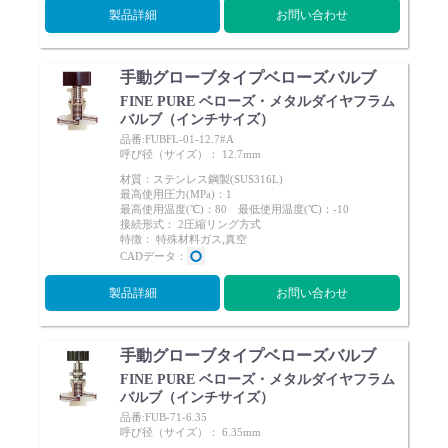
製品詳細
お問い合わせ
手動グローブタイプベローズバルブ
FINE PURE ベローズ・メタルダイヤフラム
バルブ（インチサイズ）
品番:FUBFL-01-12.7#A
呼び径（サイズ）： 12.7mm
材質：ステンレス鋼製(SUS316L)
最高使用圧力(MPa)：1
最高使用温度(℃)：80 最低使用温度(℃)：-10
接続形式： 2圧縮リング方式
特徴： 特殊材料ガス,真空
CADデータ：
製品詳細
お問い合わせ
手動グローブタイプベローズバルブ
FINE PURE ベローズ・メタルダイヤフラム
バルブ（インチサイズ）
品番:FUB-71-6.35
呼び径（サイズ）： 6.35mm