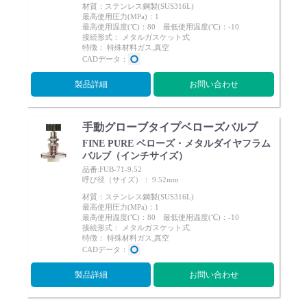
材質：ステンレス鋼製(SUS316L)
最高使用圧力(MPa)：1
最高使用温度(℃)：80 最低使用温度(℃)：-10
接続形式： メタルガスケット式
特徴： 特殊材料ガス,真空
CADデータ：
製品詳細
お問い合わせ
手動グローブタイプベローズバルブ
FINE PURE ベローズ・メタルダイヤフラム
バルブ（インチサイズ）
品番:FUB-71-9.52
呼び径（サイズ）： 9.52mm
材質：ステンレス鋼製(SUS316L)
最高使用圧力(MPa)：1
最高使用温度(℃)：80 最低使用温度(℃)：-10
接続形式： メタルガスケット式
特徴： 特殊材料ガス,真空
CADデータ：
製品詳細
お問い合わせ