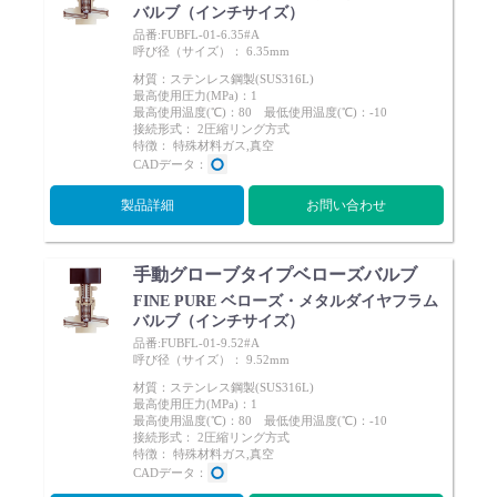
バルブ（インチサイズ）
品番:FUBFL-01-6.35#A
呼び径（サイズ）： 6.35mm
材質：ステンレス鋼製(SUS316L)
最高使用圧力(MPa)：1
最高使用温度(℃)：80 最低使用温度(℃)：-10
接続形式： 2圧縮リング方式
特徴： 特殊材料ガス,真空
CADデータ：
製品詳細
お問い合わせ
手動グローブタイプベローズバルブ
FINE PURE ベローズ・メタルダイヤフラム
バルブ（インチサイズ）
品番:FUBFL-01-9.52#A
呼び径（サイズ）： 9.52mm
材質：ステンレス鋼製(SUS316L)
最高使用圧力(MPa)：1
最高使用温度(℃)：80 最低使用温度(℃)：-10
接続形式： 2圧縮リング方式
特徴： 特殊材料ガス,真空
CADデータ：