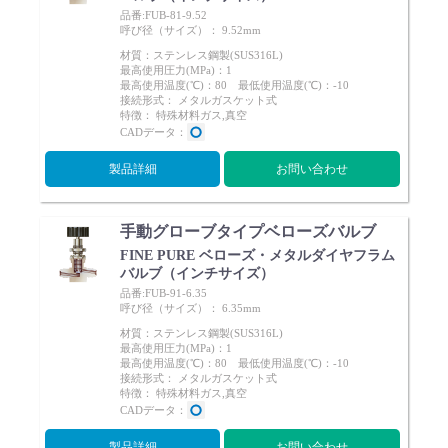
品番:FUB-81-9.52
呼び径（サイズ）： 9.52mm
材質：ステンレス鋼製(SUS316L)
最高使用圧力(MPa)：1
最高使用温度(℃)：80 最低使用温度(℃)：-10
接続形式： メタルガスケット式
特徴： 特殊材料ガス,真空
CADデータ：
製品詳細
お問い合わせ
手動グローブタイプベローズバルブ
FINE PURE ベローズ・メタルダイヤフラム
バルブ（インチサイズ）
品番:FUB-91-6.35
呼び径（サイズ）： 6.35mm
材質：ステンレス鋼製(SUS316L)
最高使用圧力(MPa)：1
最高使用温度(℃)：80 最低使用温度(℃)：-10
接続形式： メタルガスケット式
特徴： 特殊材料ガス,真空
CADデータ：
製品詳細
お問い合わせ