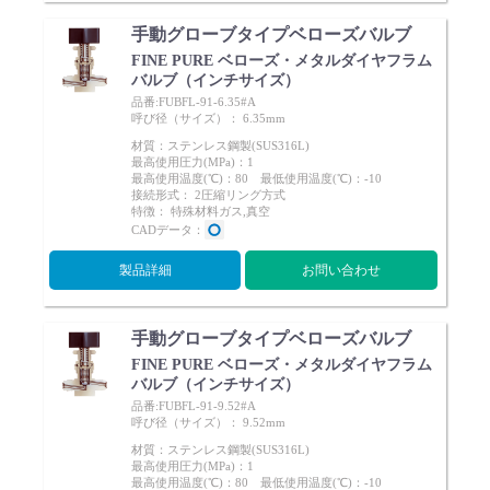
手動グローブタイプベローズバルブ
FINE PURE ベローズ・メタルダイヤフラム
バルブ（インチサイズ）
品番:FUBFL-91-6.35#A
呼び径（サイズ）： 6.35mm
材質：ステンレス鋼製(SUS316L)
最高使用圧力(MPa)：1
最高使用温度(℃)：80 最低使用温度(℃)：-10
接続形式： 2圧縮リング方式
特徴： 特殊材料ガス,真空
CADデータ：
製品詳細
お問い合わせ
手動グローブタイプベローズバルブ
FINE PURE ベローズ・メタルダイヤフラム
バルブ（インチサイズ）
品番:FUBFL-91-9.52#A
呼び径（サイズ）： 9.52mm
材質：ステンレス鋼製(SUS316L)
最高使用圧力(MPa)：1
最高使用温度(℃)：80 最低使用温度(℃)：-10