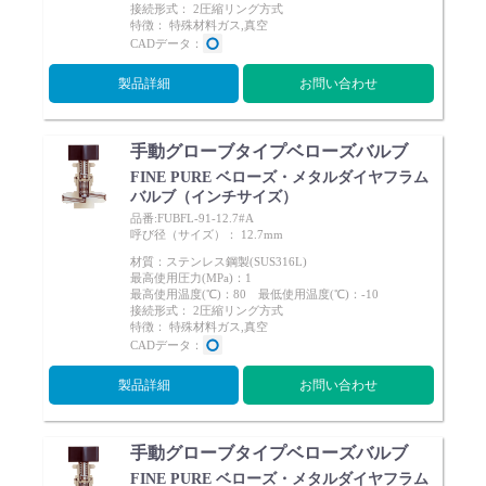
接続形式： 2圧縮リング方式
特徴： 特殊材料ガス,真空
CADデータ：
製品詳細
お問い合わせ
手動グローブタイプベローズバルブ
FINE PURE ベローズ・メタルダイヤフラム
バルブ（インチサイズ）
品番:FUBFL-91-12.7#A
呼び径（サイズ）： 12.7mm
材質：ステンレス鋼製(SUS316L)
最高使用圧力(MPa)：1
最高使用温度(℃)：80 最低使用温度(℃)：-10
接続形式： 2圧縮リング方式
特徴： 特殊材料ガス,真空
CADデータ：
製品詳細
お問い合わせ
手動グローブタイプベローズバルブ
FINE PURE ベローズ・メタルダイヤフラム