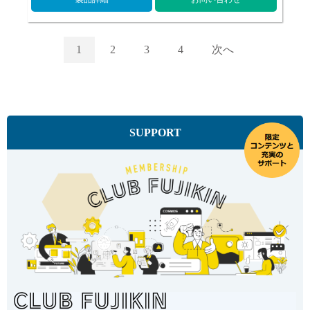
1
2
3
4
次へ
SUPPORT