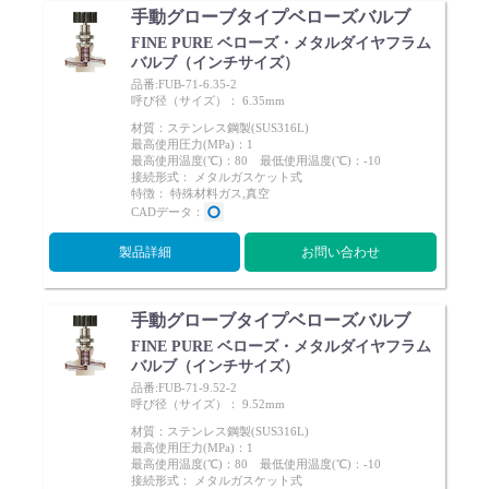
手動グローブタイプベローズバルブ
FINE PURE ベローズ・メタルダイヤフラム
バルブ（インチサイズ）
品番:FUB-71-6.35-2
呼び径（サイズ）： 6.35mm
材質：ステンレス鋼製(SUS316L)
最高使用圧力(MPa)：1
最高使用温度(℃)：80 最低使用温度(℃)：-10
接続形式： メタルガスケット式
特徴： 特殊材料ガス,真空
CADデータ：
製品詳細
お問い合わせ
手動グローブタイプベローズバルブ
FINE PURE ベローズ・メタルダイヤフラム
バルブ（インチサイズ）
品番:FUB-71-9.52-2
呼び径（サイズ）： 9.52mm
材質：ステンレス鋼製(SUS316L)
最高使用圧力(MPa)：1
最高使用温度(℃)：80 最低使用温度(℃)：-10
接続形式： メタルガスケット式