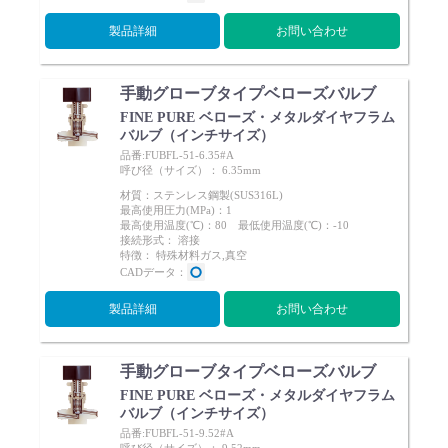
製品詳細
お問い合わせ
手動グローブタイプベローズバルブ
FINE PURE ベローズ・メタルダイヤフラム
バルブ（インチサイズ）
品番:FUBFL-51-6.35#A
呼び径（サイズ）： 6.35mm
材質：ステンレス鋼製(SUS316L)
最高使用圧力(MPa)：1
最高使用温度(℃)：80 最低使用温度(℃)：-10
接続形式： 溶接
特徴： 特殊材料ガス,真空
CADデータ：
製品詳細
お問い合わせ
手動グローブタイプベローズバルブ
FINE PURE ベローズ・メタルダイヤフラム
バルブ（インチサイズ）
品番:FUBFL-51-9.52#A