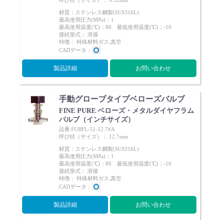
呼び径（サイズ）： 9.52mm
材質：ステンレス鋼製(SUS316L)
最高使用圧力(MPa)：1
最高使用温度(℃)：80 最低使用温度(℃)：-10
接続形式： 溶接
特徴： 特殊材料ガス,真空
CADデータ：
製品詳細
お問い合わせ
手動グローブタイプベローズバルブ
FINE PURE ベローズ・メタルダイヤフラム
バルブ（インチサイズ）
品番:FUBFL-51-12.7#A
呼び径（サイズ）： 12.7mm
材質：ステンレス鋼製(SUS316L)
最高使用圧力(MPa)：1
最高使用温度(℃)：80 最低使用温度(℃)：-10
接続形式： 溶接
特徴： 特殊材料ガス,真空
CADデータ：
製品詳細
お問い合わせ