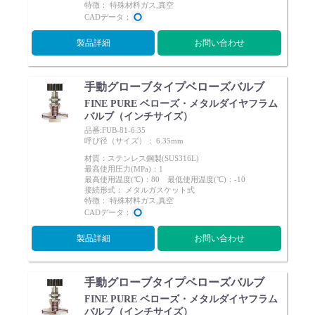
特徴： 特殊材料ガス,真空
CADデータ：
製品詳細
お問い合わせ
手動グローブタイプベローズバルブ
FINE PURE ベローズ・メタルダイヤフラム
バルブ（インチサイズ）
品番:FUB-81-6.35
呼び径（サイズ）： 6.35mm
材質：ステンレス鋼製(SUS316L)
最高使用圧力(MPa)：1
最高使用温度(℃)：80 最低使用温度(℃)：-10
接続形式： メタルガスケット式
特徴： 特殊材料ガス,真空
CADデータ：
製品詳細
お問い合わせ
手動グローブタイプベローズバルブ
FINE PURE ベローズ・メタルダイヤフラム
バルブ（インチサイズ）