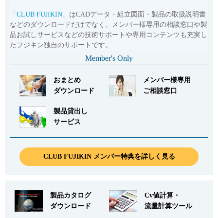
「
CLUB FUJIKIN
」はCADデータ・組立図面・製品の取扱説明書
などのダウンロードだけでなく、メンバー様専用の相談窓口や製
品お試しサービスなどの技術サポートや専用コンテンツも充実し
たフジキン独自のサポートです。
Member's Only
おまとめ
メンバー様専用
ダウンロード
ご相談窓口
製品貸出し
サービス
CLUB FUJIKIN メンバー特典を詳しく見る
製品カタログ
Cv値計算・
ダウンロード
流量計算ツール