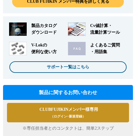
CLUB FUJIKIN メンバー特典を詳しく見る
製品カタログ
Cv値計算・
ダウンロード
流量計算ツール
English
Language：
日本語
／
language
V-Lokの
よくあるご質問
お問い合わせ
mail
便利な使い方
・用語集
サポート一覧はこちら
製品に関するお問い合わせ
CLUBFUJIKINメンバー様専用
（ログイン･新規登録）
※専任担当者とのコンタクトは、簡単2ステップ