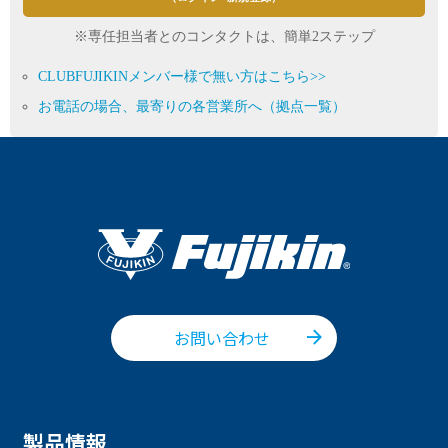
※専任担当者とのコンタクトは、簡単2ステップ
CLUBFUJIKINメンバー様で無い方はこちら>>
お電話の場合、最寄りの各営業所へ（拠点一覧）
お問い合わせ
製品情報