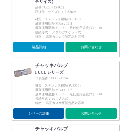
チサイズ）
品番:FUCL-715-9.52
呼び径（サイズ）： 9.52mm
材質：ステンレス鋼製(SUS316)
最高使用圧力(MPa)：16.2
最高使用温度(℃)：80 最低使用温度(℃)：-10
接続形式： メタルガスケット式
特徴： 高圧ガス大臣認定品対応可
製品詳細
お問い合わせ
チャッキバルブ
FUCL シリーズ
代表品番：FUCL-115A
材質：ステンレス鋼製(SUS316)
最高使用圧力(MPa)：16.2
最高使用温度(℃)：80 最低使用温度(℃)：-10
接続形式： ねじ込み式
特徴： 高圧ガス大臣認定品対応可
シリーズ詳細
お問い合わせ
チャッキバルブ