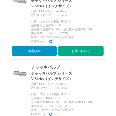
チャッキバルブ シリーズ
V-Series（インチサイズ）
品番:PUCL-922-6.35-0.07-V
呼び径（サイズ）： 6.35mm
材質：ステンレス鋼製(SUS316)
最高使用圧力(MPa)：22
最高使用温度(℃)：200 最低使用温度(℃)：-10
接続形式： 2圧縮リング方式
特徴： 高圧ガス大臣認定品対応可
CADデータ：
製品詳細
お問い合わせ
チャッキバルブ
チャッキバルブ シリーズ
V-Series（インチサイズ）
品番:PUCL-922-9.52-0.07-V
呼び径（サイズ）： 9.52mm
材質：ステンレス鋼製(SUS316)
最高使用圧力(MPa)：22
最高使用温度(℃)：200 最低使用温度(℃)：-10
接続形式： 2圧縮リング方式
特徴： 高圧ガス大臣認定品対応可
CADデータ：