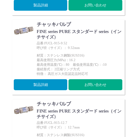
製品詳細
お問い合わせ
チャッキバルブ
FINE series PURE スタンダード series（イン
チサイズ）
品番:FUCL-915-9.52
呼び径（サイズ）： 9.52mm
材質：ステンレス鋼製(SUS316)
最高使用圧力(MPa)：16.2
最高使用温度(℃)：80 最低使用温度(℃)：-10
接続形式： 2圧縮リング方式
特徴： 高圧ガス大臣認定品対応可
製品詳細
お問い合わせ
チャッキバルブ
FINE series PURE スタンダード series（イン
チサイズ）
品番:FUCL-915-12.7
呼び径（サイズ）： 12.7mm
材質：ステンレス鋼製(SUS316)