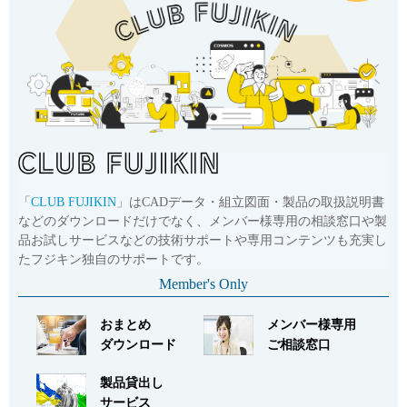
「
CLUB FUJIKIN
」はCADデータ・組立図面・製品の取扱説明書
などのダウンロードだけでなく、メンバー様専用の相談窓口や製
品お試しサービスなどの技術サポートや専用コンテンツも充実し
たフジキン独自のサポートです。
Member's Only
おまとめ
メンバー様専用
ダウンロード
ご相談窓口
製品貸出し
サービス