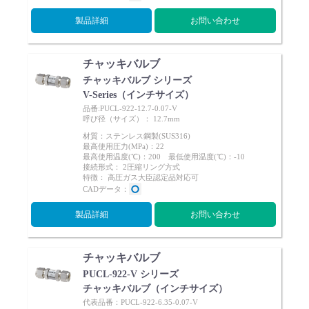
製品詳細
お問い合わせ
チャッキバルブ
チャッキバルブ シリーズ
V-Series（インチサイズ）
品番:PUCL-922-12.7-0.07-V
呼び径（サイズ）： 12.7mm
材質：ステンレス鋼製(SUS316)
最高使用圧力(MPa)：22
最高使用温度(℃)：200 最低使用温度(℃)：-10
接続形式： 2圧縮リング方式
特徴： 高圧ガス大臣認定品対応可
CADデータ：
製品詳細
お問い合わせ
チャッキバルブ
PUCL-922-V シリーズ
チャッキバルブ（インチサイズ）
代表品番：PUCL-922-6.35-0.07-V