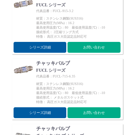
FUCL シリーズ
代表品番：FUCL-915-3.2
材質：ステンレス鋼製(SUS316)
最高使用圧力(MPa)：16.2
最高使用温度(℃)：80 最低使用温度(℃)：-10
接続形式： 2圧縮リング方式
特徴： 高圧ガス大臣認定品対応可
シリーズ詳細
お問い合わせ
チャッキバルブ
FUCL シリーズ
代表品番：FUCL-715-6.35
材質：ステンレス鋼製(SUS316)
最高使用圧力(MPa)：16.2
最高使用温度(℃)：80 最低使用温度(℃)：-10
接続形式： メタルガスケット式
特徴： 高圧ガス大臣認定品対応可
シリーズ詳細
お問い合わせ
チャッキバルブ