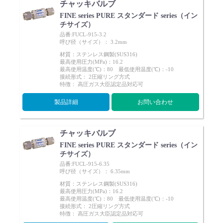
チャッキバルブ
FINE series PURE スタンダード series（イン
チサイズ）
品番:FUCL-915-3.2
呼び径（サイズ）： 3.2mm
材質：ステンレス鋼製(SUS316)
最高使用圧力(MPa)：16.2
最高使用温度(℃)：80 最低使用温度(℃)：-10
接続形式： 2圧縮リング方式
特徴： 高圧ガス大臣認定品対応可
製品詳細
お問い合わせ
チャッキバルブ
FINE series PURE スタンダード series（イン
チサイズ）
品番:FUCL-915-6.35
呼び径（サイズ）： 6.35mm
材質：ステンレス鋼製(SUS316)
最高使用圧力(MPa)：16.2
最高使用温度(℃)：80 最低使用温度(℃)：-10
接続形式： 2圧縮リング方式
特徴： 高圧ガス大臣認定品対応可