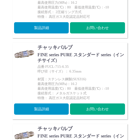
最高使用圧力(MPa)：16.2
最高使用温度(℃)：80 最低使用温度(℃)：-10
接続形式： 2圧縮リング方式
特徴： 高圧ガス大臣認定品対応可
製品詳細
お問い合わせ
チャッキバルブ
FINE series PURE スタンダード series（イン
チサイズ）
品番:FUCL-715-6.35
呼び径（サイズ）： 6.35mm
材質：ステンレス鋼製(SUS316)
最高使用圧力(MPa)：16.2
最高使用温度(℃)：80 最低使用温度(℃)：-10
接続形式： メタルガスケット式
特徴： 高圧ガス大臣認定品対応可
製品詳細
お問い合わせ
チャッキバルブ
FINE series PURE スタンダード series（イン