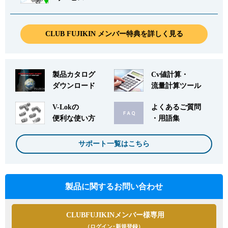
CLUB FUJIKIN メンバー特典を詳しく見る
製品カタログ
Cv値計算・
ダウンロード
流量計算ツール
V-Lokの
よくあるご質問
便利な使い方
・用語集
サポート一覧はこちら
製品に関するお問い合わせ
CLUBFUJIKINメンバー様専用
（ログイン･新規登録）