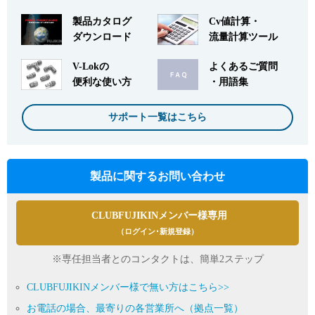
製品カタログ
Cv値計算・
ダウンロード
流量計算ツール
V-Lokの
よくあるご質問
便利な使い方
・用語集
サポート一覧はこちら
製品に関するお問い合わせ
CLUBFUJIKINメンバー様専用
（ログイン･新規登録）
※専任担当者とのコンタクトは、簡単2ステップ
CLUBFUJIKINメンバー様で無い方はこちら>>
お電話の場合、最寄りの各営業所へ（拠点一覧）