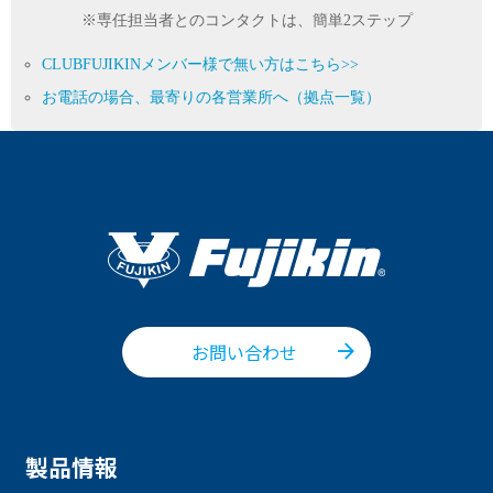
※専任担当者とのコンタクトは、簡単2ステップ
CLUBFUJIKINメンバー様で無い方はこちら>>
お電話の場合、最寄りの各営業所へ（拠点一覧）
お問い合わせ
製品情報