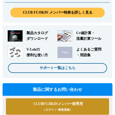
CLUB FUJIKIN メンバー特典を詳しく見る
製品カタログ
Cv値計算・
ダウンロード
流量計算ツール
V-Lokの
よくあるご質問
便利な使い方
・用語集
サポート一覧はこちら
製品に関するお問い合わせ
CLUBFUJIKINメンバー様専用
（ログイン･新規登録）