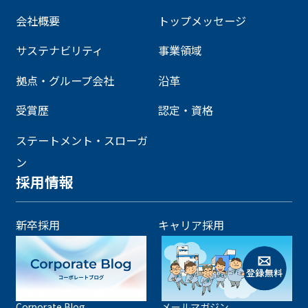
会社概要
トップメッセージ
サステナビリティ
事業領域
拠点・グループ会社
沿革
受賞歴
認定・資格
ステートメント・スローガ
ン
採用情報
新卒採用
キャリア採用
Corporate Blog
メールマガジン