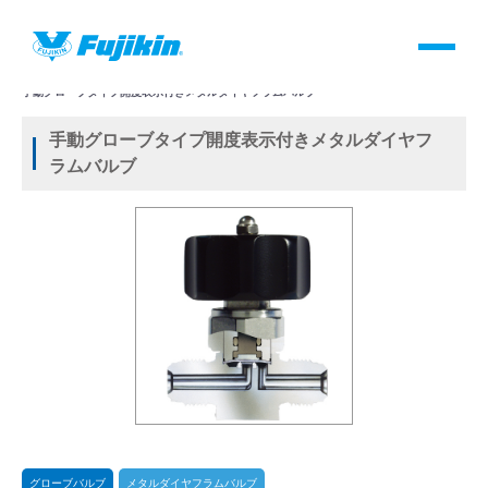
製品情報
HOME
＞
製品情報
＞
バルブ
＞
手動バルブ
＞
グローブバルブ
＞
メタルダイヤフラムバルブ
＞
手動グローブタイプ開度表示付きメタルダイヤフラムバルブ
製品情報
手動グローブタイプ開度表示付きメタルダイヤフ
ラムバルブ
バルブ・継手・システムを探す
ダウンロード
製品カタログダウンロード
サポート
よくあるご質問(FAQ)・用語集
グローブバルブ
メタルダイヤフラムバルブ