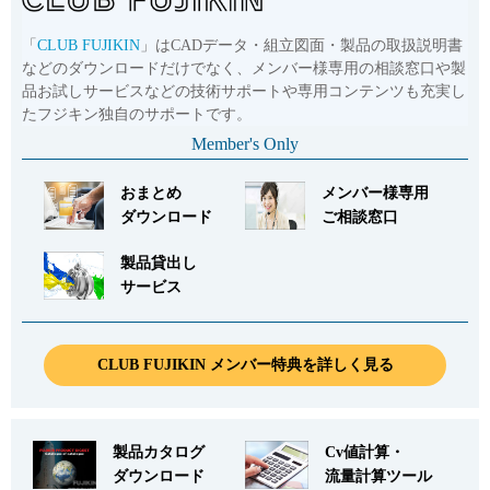
「
CLUB FUJIKIN
」はCADデータ・組立図面・製品の取扱説明書
などのダウンロードだけでなく、メンバー様専用の相談窓口や製
品お試しサービスなどの技術サポートや専用コンテンツも充実し
たフジキン独自のサポートです。
Member's Only
おまとめ
メンバー様専用
ダウンロード
ご相談窓口
製品貸出し
サービス
CLUB FUJIKIN メンバー特典を詳しく見る
製品カタログ
Cv値計算・
ダウンロード
流量計算ツール