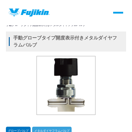
製品情報
HOME
＞
製品情報
＞
バルブ
＞
手動バルブ
＞
グローブバルブ
＞
メタルダイヤフラムバルブ
＞
手動グローブタイプ開度表示付きメタルダイヤフラムバルブ
製品情報
手動グローブタイプ開度表示付きメタルダイヤフ
ラムバルブ
バルブ・継手・システムを探す
ダウンロード
製品カタログダウンロード
サポート
よくあるご質問(FAQ)・用語集
グローブバルブ
メタルダイヤフラムバルブ