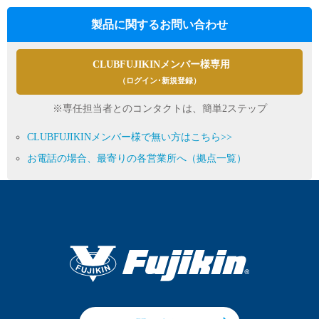
製品に関するお問い合わせ
CLUBFUJIKINメンバー様専用
（ログイン･新規登録）
※専任担当者とのコンタクトは、簡単2ステップ
CLUBFUJIKINメンバー様で無い方はこちら>>
お電話の場合、最寄りの各営業所へ（拠点一覧）