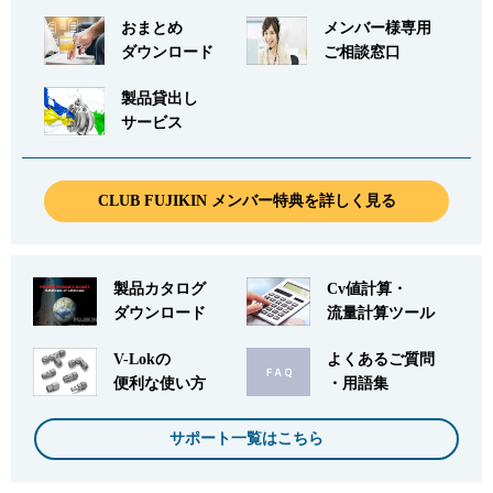
おまとめ
メンバー様専用
ダウンロード
ご相談窓口
製品貸出し
サービス
CLUB FUJIKIN メンバー特典を詳しく見る
製品カタログ
Cv値計算・
ダウンロード
流量計算ツール
V-Lokの
よくあるご質問
便利な使い方
・用語集
サポート一覧はこちら