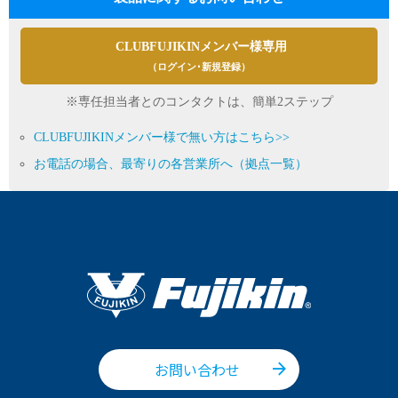
CLUBFUJIKINメンバー様専用
（ログイン･新規登録）
※専任担当者とのコンタクトは、簡単2ステップ
CLUBFUJIKINメンバー様で無い方はこちら>>
お電話の場合、最寄りの各営業所へ（拠点一覧）
お問い合わせ