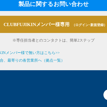
製品に関するお問い合わせ
CLUBFUJIKINメンバー様専用
（ログイン･新規登録）
※専任担当者とのコンタクトは、簡単2ステップ
JIKINメンバー様で無い方はこちら>>
合、最寄りの各営業所へ（拠点一覧）