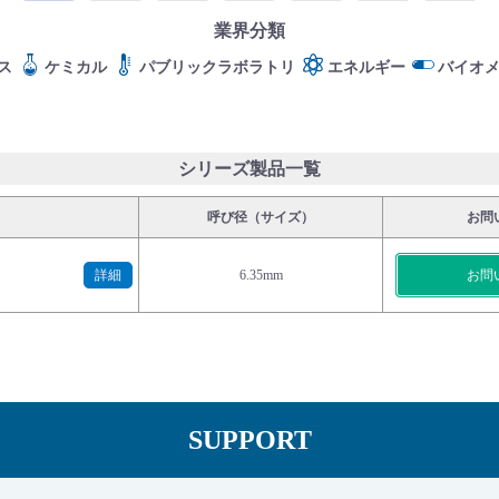
業界分類
ス
ケミカル
パブリックラボラトリ
エネルギー
バイオ
シリーズ製品一覧
呼び径（サイズ）
お問
詳細
6.35mm
お問
SUPPORT