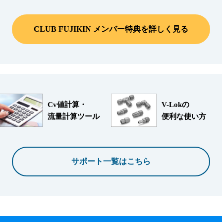
CLUB FUJIKIN メンバー特典を詳しく見る
Cv値計算・
V-Lokの
流量計算ツール
便利な使い方
サポート一覧はこちら