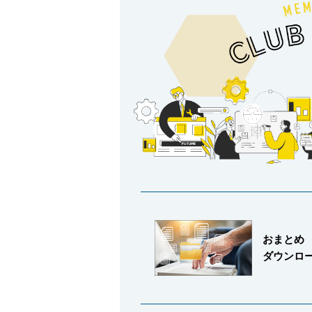
製品動画一覧
バルブと継手のきほん
説明会・講習会
おまとめ
ダウンロ
ログイン