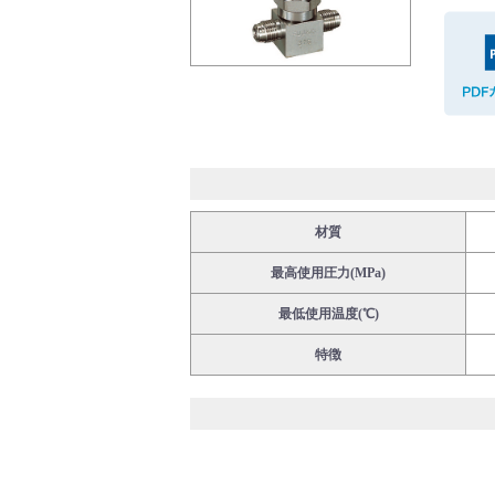
バルブ・継手・システムを探す
ダウンロード
材質
最高使用圧力(MPa)
最低使用温度(℃)
特徴
製品カタログダウンロード