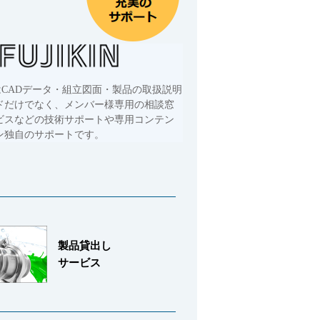
はCADデータ・組立図面・製品の取扱説明
ドだけでなく、メンバー様専用の相談窓
ビスなどの技術サポートや専用コンテン
ン独自のサポートです。
製品貸出し
サービス