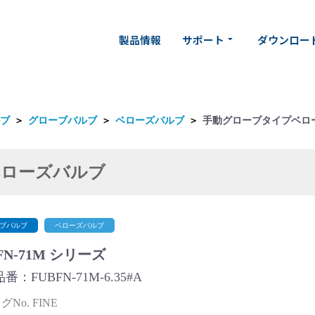
製品情報
サポート
ダウンロー
arrow_drop_down
ブ
＞
グローブバルブ
＞
ベローズバルブ
＞
手動グローブタイプベロ
ベローズバルブ
ブバルブ
ベローズバルブ
FN-71M シリーズ
番：FUBFN-71M-6.35#A
No. FINE