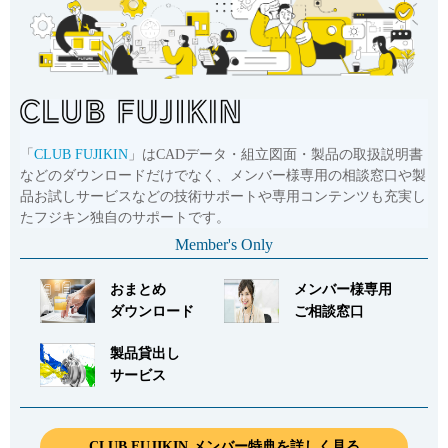
「
CLUB FUJIKIN
」はCADデータ・組立図面・製品の取扱説明書
などのダウンロードだけでなく、メンバー様専用の相談窓口や製
品お試しサービスなどの技術サポートや専用コンテンツも充実し
たフジキン独自のサポートです。
Member's Only
おまとめ
メンバー様専用
ダウンロード
ご相談窓口
製品貸出し
サービス
CLUB FUJIKIN メンバー特典を詳しく見る