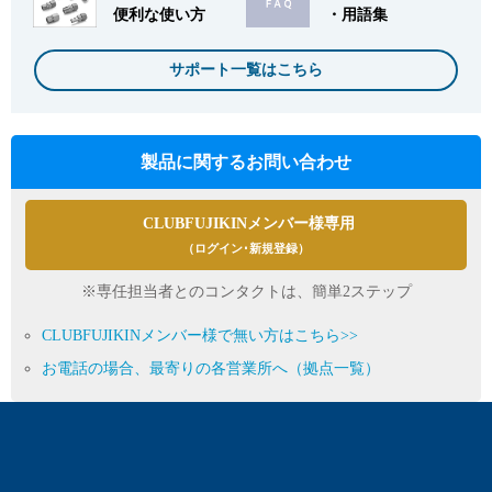
便利な使い方
・用語集
サポート一覧はこちら
製品に関するお問い合わせ
CLUBFUJIKINメンバー様専用
（ログイン･新規登録）
※専任担当者とのコンタクトは、簡単2ステップ
CLUBFUJIKINメンバー様で無い方はこちら>>
お電話の場合、最寄りの各営業所へ（拠点一覧）