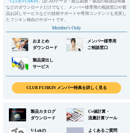
「
CLUB FUJIKIN
」はCADデータ・組立図面・製品の取扱説明書
などのダウンロードだけでなく、メンバー様専用の相談窓口や製
品お試しサービスなどの技術サポートや専用コンテンツも充実し
たフジキン独自のサポートです。
Member's Only
おまとめ
メンバー様専用
ダウンロード
ご相談窓口
製品貸出し
サービス
CLUB FUJIKIN メンバー特典を詳しく見る
製品カタログ
Cv値計算・
ダウンロード
流量計算ツール
V-Lokの
よくあるご質問