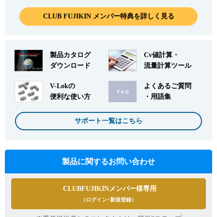
CLUB FUJIKIN メンバー特典を詳しく見る
品番
AFMO-40R-14I-W
サイズ
Rc2
製品カタログ
Cv値計算・
CADデータ
ダウンロード
流量計算ツール
お問い合わせ
詳細
V-Lokの
よくあるご質問
便利な使い方
・用語集
サポート一覧はこちら
製品に関するお問い合わせ
CLUBFUJIKINメンバー様専用
（ログイン･新規登録）