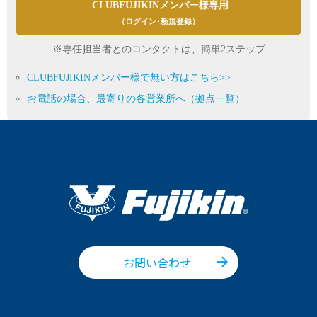
CLUBFUJIKINメンバー様専用
（ログイン･新規登録）
※専任担当者とのコンタクトは、簡単2ステップ
CLUBFUJIKINメンバー様で無い方はこちら>>
お電話の場合、最寄りの各営業所へ（拠点一覧）
お問い合わせ