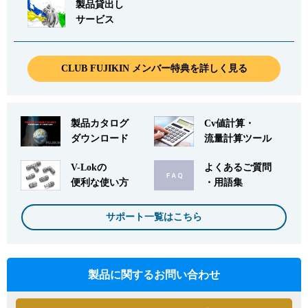
製品貸出し
サービス
CLUB FUJIKIN メンバー特典を詳しく見る
製品カタログ
Cv値計算・
ダウンロード
流量計算ツール
V-Lokの
よくあるご質問
便利な使い方
・用語集
サポート一覧はこちら
製品に関するお問い合わせ