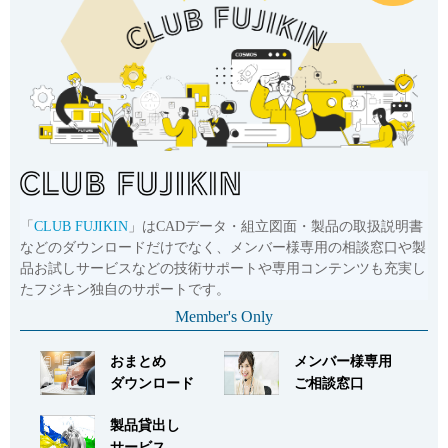
「
CLUB FUJIKIN
」はCADデータ・組立図面・製品の取扱説明書
などのダウンロードだけでなく、メンバー様専用の相談窓口や製
品お試しサービスなどの技術サポートや専用コンテンツも充実し
たフジキン独自のサポートです。
Member's Only
おまとめ
メンバー様専用
ダウンロード
ご相談窓口
製品貸出し
サービス