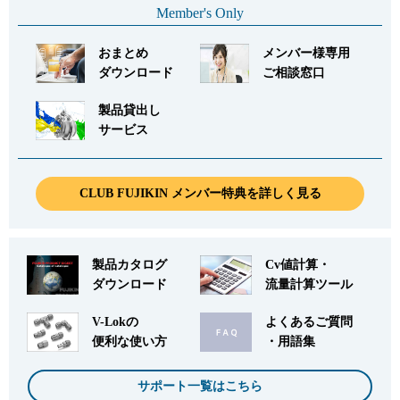
Member's Only
おまとめ
メンバー様専用
ダウンロード
ご相談窓口
製品貸出し
サービス
CLUB FUJIKIN メンバー特典を詳しく見る
製品カタログ
Cv値計算・
ダウンロード
流量計算ツール
V-Lokの
よくあるご質問
便利な使い方
・用語集
サポート一覧はこちら