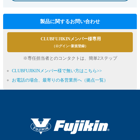
製品に関するお問い合わせ
CLUBFUJIKINメンバー様専用
（ログイン･新規登録）
※専任担当者とのコンタクトは、簡単2ステップ
CLUBFUJIKINメンバー様で無い方はこちら>>
お電話の場合、最寄りの各営業所へ（拠点一覧）