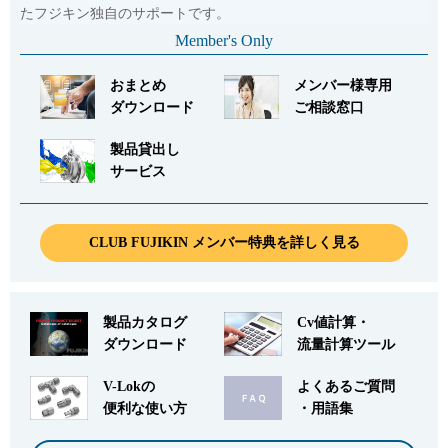
たフジキン独自のサポートです。
Member's Only
おまとめ
メンバー様専用
ダウンロード
ご相談窓口
製品貸出し
サービス
CLUB FUJIKIN メンバー特典を詳しく見る
製品カタログ
Cv値計算・
ダウンロード
流量計算ツール
V-Lokの
よくあるご質問
便利な使い方
・用語集