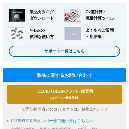
製品カタログ
Cv値計算・
ダウンロード
流量計算ツール
V-Lokの
よくあるご質問
便利な使い方
・用語集
サポート一覧はこちら
製品に関するお問い合わせ
CLUBFUJIKINメンバー様専用
（ログイン･新規登録）
※専任担当者とのコンタクトは、簡単2ステップ
CLUBFUJIKINメンバー様で無い方はこちら>>