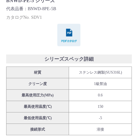
BNWD-PE-5 シリーズ
Cv値・流量計算ツール
代表品番：BNWD-8PE-5B
カタログNo. SDV1
製品動画一覧
PDFカタログ
バルブと継手のきほん
説明会・講習会
シリーズスペック詳細
材質
ステンレス鋼製(SUS316L)
ログイン
クリーン度
1級禁油
会社情報
最高使用圧力(MPa)
0.6
最高使用温度(℃)
150
Corporate Blog
最低使用温度(℃)
-5
接続形式
溶接
採用情報