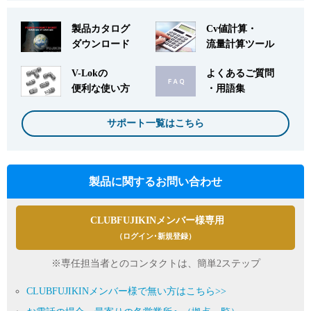
製品カタログ
Cv値計算・
ダウンロード
流量計算ツール
V-Lokの
よくあるご質問
便利な使い方
・用語集
サポート一覧はこちら
製品に関するお問い合わせ
CLUBFUJIKINメンバー様専用
（ログイン･新規登録）
※専任担当者とのコンタクトは、簡単2ステップ
CLUBFUJIKINメンバー様で無い方はこちら>>