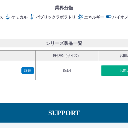
業界分類
ス
ケミカル
パブリックラボラトリ
エネルギー
バイオ
シリーズ製品一覧
呼び径（サイズ）
お問
詳細
Rc1/4
お問
SUPPORT