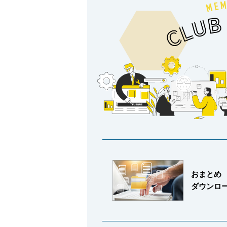
製品動画一覧
バルブと継手のきほん
説明会・講習会
おまとめ
ダウンロ
ログイン