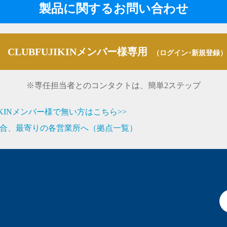
製品に関するお問い合わせ
CLUBFUJIKINメンバー様専用
（ログイン･新規登録）
※専任担当者とのコンタクトは、簡単2ステップ
JIKINメンバー様で無い方はこちら>>
合、最寄りの各営業所へ（拠点一覧）