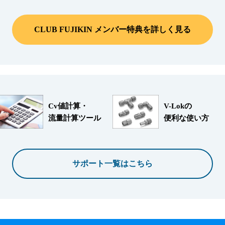
CLUB FUJIKIN メンバー特典を詳しく見る
Cv値計算・
V-Lokの
流量計算ツール
便利な使い方
サポート一覧はこちら