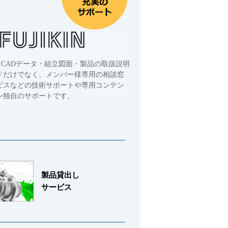
はCADデータ・組立図面・製品の取扱説明
ドだけでなく、メンバー様専用の相談窓
ビスなどの技術サポートや専用コンテン
ン独自のサポートです。
製品貸出し
サービス