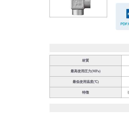
バルブ・継手・システムを探す
ダウンロード
材質
最高使用圧力(MPa)
最低使用温度(℃)
特徴
製品カタログダウンロード