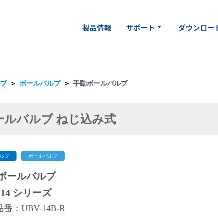
製品情報
サポート
ダウンロー
arrow_drop_down
ブ
＞
ボールバルブ
＞
手動ボールバルブ
ールバルブ ねじ込み式
ルブ
ボールバルブ
ボールバルブ
-14 シリーズ
番：UBV-14B-R