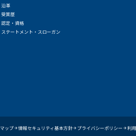
沿革
受賞歴
認定・資格
ステートメント・スローガン
マップ
情報セキュリティ基本方針
プライバシーポリシー
利