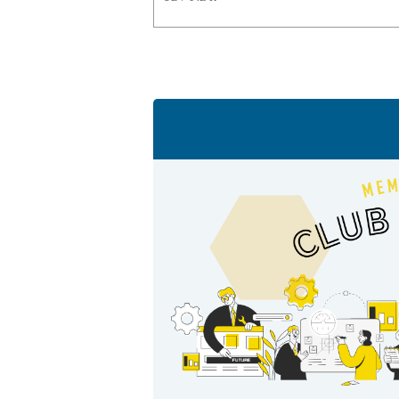
製品動画一覧
バルブと継手のきほん
説明会・講習会
ログイン