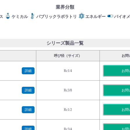
業界分類
ス
ケミカル
パブリックラボラトリ
エネルギー
バイオ
シリーズ製品一覧
呼び径（サイズ）
お問
詳細
Rc1/4
お問
詳細
Rc3/8
お問
詳細
Rc1/2
お問
詳細
Rc3/4
お問