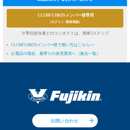
CLUBFUJIKINメンバー様専用
（ログイン･新規登録）
※専任担当者とのコンタクトは、簡単2ステップ
CLUBFUJIKINメンバー様で無い方はこちら>>
お電話の場合、最寄りの各営業所へ（拠点一覧）
お問い合わせ