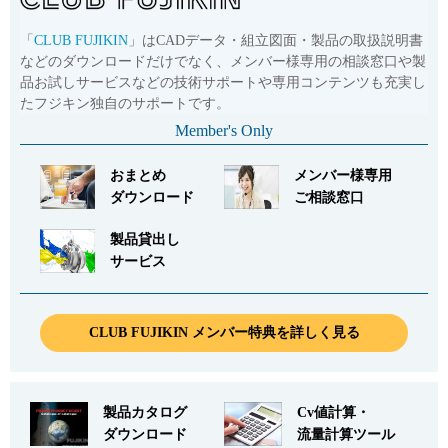
「
CLUB FUJIKIN
」はCADデータ・組立図面・製品の取扱説明書
などのダウンロードだけでなく、メンバー様専用の相談窓口や製
品お試しサービスなどの技術サポートや専用コンテンツも充実し
たフジキン独自のサポートです。
Member's Only
おまとめ
メンバー様専用
ダウンロード
ご相談窓口
製品貸出し
サービス
CLUB FUJIKIN メンバー特典を詳しく見る
製品カタログ
Cv値計算・
ダウンロード
流量計算ツール