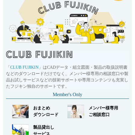
「
CLUB FUJIKIN
」はCADデータ・組立図面・製品の取扱説明書
などのダウンロードだけでなく、メンバー様専用の相談窓口や製
品お試しサービスなどの技術サポートや専用コンテンツも充実し
たフジキン独自のサポートです。
Member's Only
おまとめ
メンバー様専用
ダウンロード
ご相談窓口
製品貸出し
サービス