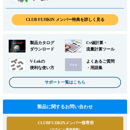
CLUB FUJIKIN メンバー特典を詳しく見る
製品カタログ
Cv値計算・
ダウンロード
流量計算ツール
V-Lokの
よくあるご質問
便利な使い方
・用語集
サポート一覧はこちら
製品に関するお問い合わせ
CLUBFUJIKINメンバー様専用
（ログイン･新規登録）