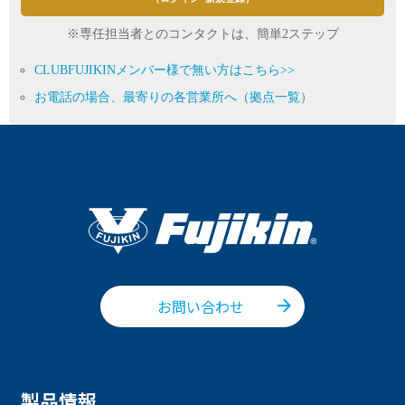
※専任担当者とのコンタクトは、簡単2ステップ
CLUBFUJIKINメンバー様で無い方はこちら>>
お電話の場合、最寄りの各営業所へ（拠点一覧）
お問い合わせ
製品情報