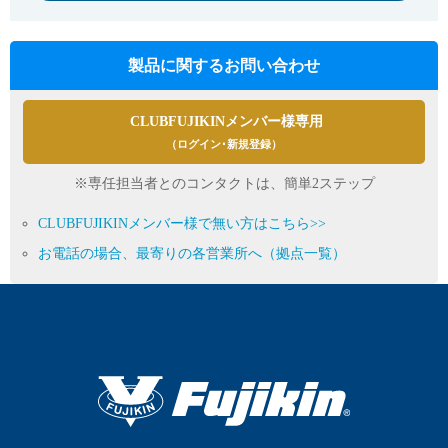
製品に関するお問い合わせ
CLUBFUJIKINメンバー様専用
（ログイン･新規登録）
※専任担当者とのコンタクトは、簡単2ステップ
CLUBFUJIKINメンバー様で無い方はこちら>>
お電話の場合、最寄りの各営業所へ（拠点一覧）