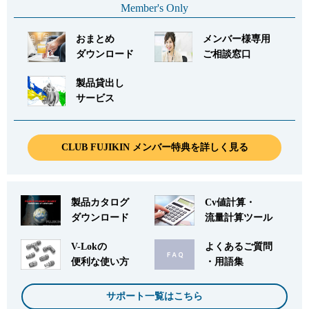
Member's Only
おまとめ
メンバー様専用
ダウンロード
ご相談窓口
製品貸出し
サービス
CLUB FUJIKIN メンバー特典を詳しく見る
製品カタログ
Cv値計算・
ダウンロード
流量計算ツール
V-Lokの
よくあるご質問
便利な使い方
・用語集
サポート一覧はこちら