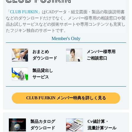
「
CLUB FUJIKIN
」はCADデータ・組立図面・製品の取扱説明書
などのダウンロードだけでなく、メンバー様専用の相談窓口や製
品お試しサービスなどの技術サポートや専用コンテンツも充実し
たフジキン独自のサポートです。
Member's Only
おまとめ
メンバー様専用
ダウンロード
ご相談窓口
製品貸出し
サービス
CLUB FUJIKIN メンバー特典を詳しく見る
製品カタログ
Cv値計算・
ダウンロード
流量計算ツール