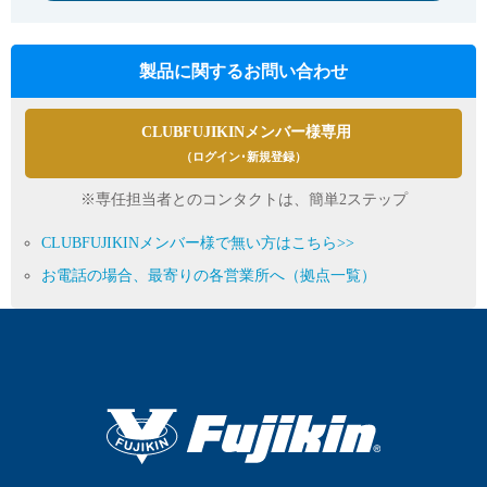
製品に関するお問い合わせ
CLUBFUJIKINメンバー様専用
（ログイン･新規登録）
※専任担当者とのコンタクトは、簡単2ステップ
CLUBFUJIKINメンバー様で無い方はこちら>>
お電話の場合、最寄りの各営業所へ（拠点一覧）