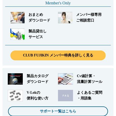
Member's Only
おまとめ
メンバー様専用
ダウンロード
ご相談窓口
製品貸出し
サービス
CLUB FUJIKIN メンバー特典を詳しく見る
製品カタログ
Cv値計算・
ダウンロード
流量計算ツール
V-Lokの
よくあるご質問
便利な使い方
・用語集
サポート一覧はこちら