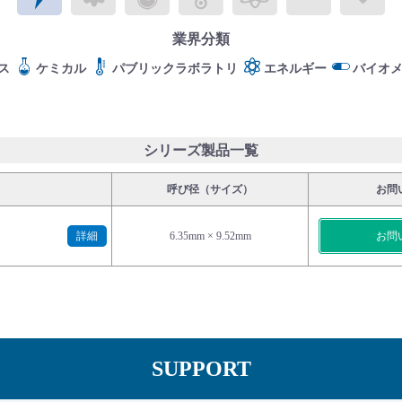
業界分類
ス
ケミカル
パブリックラボラトリ
エネルギー
バイオ
シリーズ製品一覧
呼び径（サイズ）
お問
詳細
6.35mm × 9.52mm
お問
SUPPORT