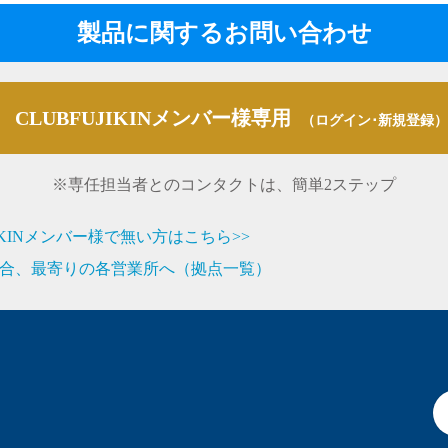
製品に関するお問い合わせ
CLUBFUJIKINメンバー様専用
（ログイン･新規登録）
※専任担当者とのコンタクトは、簡単2ステップ
JIKINメンバー様で無い方はこちら>>
合、最寄りの各営業所へ（拠点一覧）