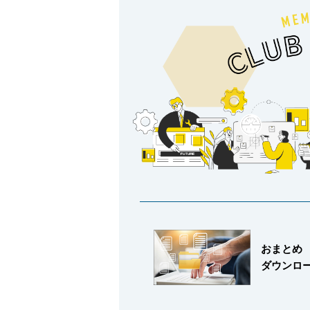
製品動画一覧
バルブと継手のきほん
説明会・講習会
おまとめ
ダウンロ
ログイン