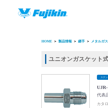
製品情報
HOME
＞
製品情報
＞
継手
＞
メタルガス
ユニオンガスケット
製品情報
ステン
UJR
代表品番
カタログ