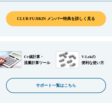
CLUB FUJIKIN メンバー特典を詳しく見る
Cv値計算・
V-Lokの
流量計算ツール
便利な使い方
サポート一覧はこちら