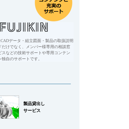
はCADデータ・組立図面・製品の取扱説明
ドだけでなく、メンバー様専用の相談窓
ビスなどの技術サポートや専用コンテン
ン独自のサポートです。
製品貸出し
サービス