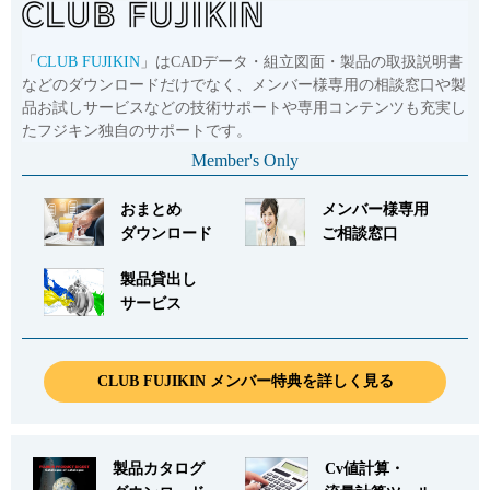
「
CLUB FUJIKIN
」はCADデータ・組立図面・製品の取扱説明書
などのダウンロードだけでなく、メンバー様専用の相談窓口や製
品お試しサービスなどの技術サポートや専用コンテンツも充実し
たフジキン独自のサポートです。
Member's Only
おまとめ
メンバー様専用
ダウンロード
ご相談窓口
製品貸出し
サービス
CLUB FUJIKIN メンバー特典を詳しく見る
製品カタログ
Cv値計算・