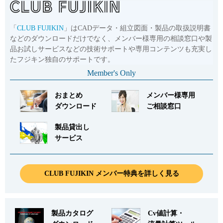
「
CLUB FUJIKIN
」はCADデータ・組立図面・製品の取扱説明書
などのダウンロードだけでなく、メンバー様専用の相談窓口や製
品お試しサービスなどの技術サポートや専用コンテンツも充実し
たフジキン独自のサポートです。
Member's Only
おまとめ
メンバー様専用
ダウンロード
ご相談窓口
製品貸出し
サービス
CLUB FUJIKIN メンバー特典を詳しく見る
製品カタログ
Cv値計算・