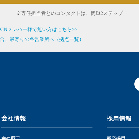
※専任担当者とのコンタクトは、簡単2ステップ
JIKINメンバー様で無い方はこちら>>
合、最寄りの各営業所へ（拠点一覧）
会社情報
採用情報
会社概要
新卒採用