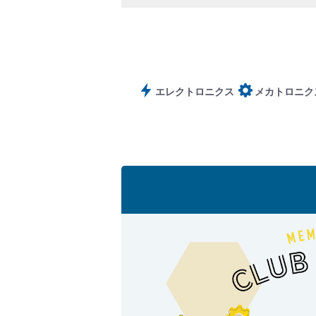
製品動画一覧
エレクトロニクス
メカトロニク
バルブと継手のきほん
説明会・講習会
ログイン