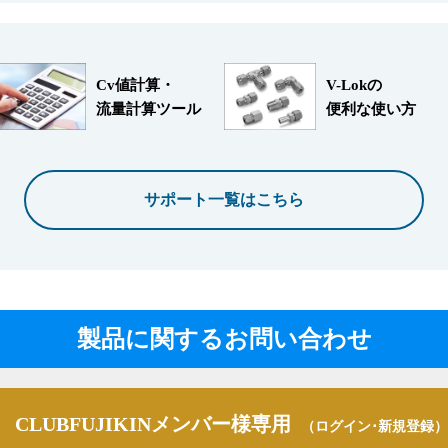
Cv値計算・
V-Lokの
流量計算ツール
便利な使い方
サポート一覧はこちら
製品に関するお問い合わせ
CLUBFUJIKINメンバー様専用
（ログイン･新規登録）