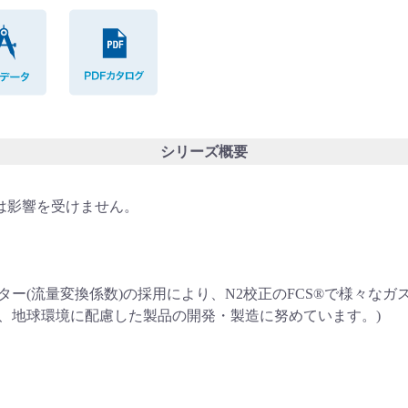
CADデータ
PDFカタログ
シリーズ概要
は影響を受けません。
ター(流量変換係数)の採用により、N2校正のFCS®で様々なガ
ており、地球環境に配慮した製品の開発・製造に努めています。)