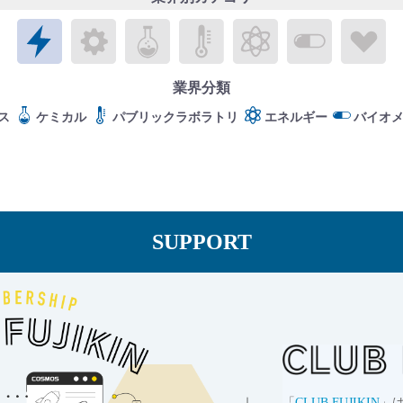
エレクトロニクス
メカトロニクス
ケミカル
パブリックラボラトリ
エネルギー
バイオメ
ラ
業界分類
ス
ケミカル
パブリックラボラトリ
エネルギー
バイオ
SUPPORT
「
CLUB FUJIKIN
」