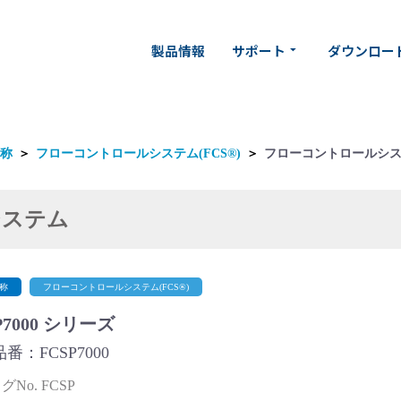
製品情報
サポート
ダウンロー
arrow_drop_down
称
＞
フローコントロールシステム(FCS®)
＞
フローコントロールシ
システム
称
フローコントロールシステム(FCS®)
P7000 シリーズ
番：FCSP7000
No. FCSP