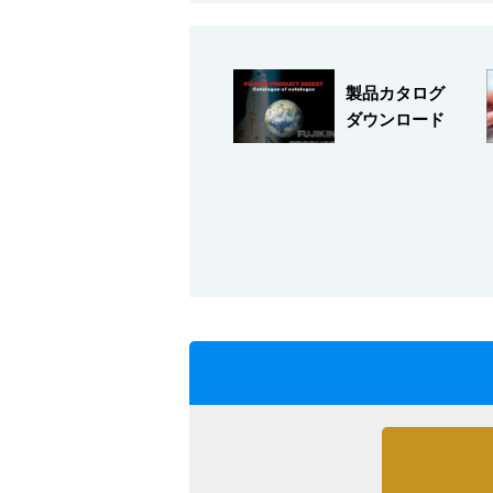
採用情報
製品カタログ
ダウンロード
language
English
Language：
日本語
／
mail
お問い合わせ