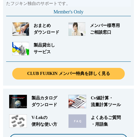
たフジキン独自のサポートです。
Member's Only
おまとめ
メンバー様専用
ダウンロード
ご相談窓口
製品貸出し
サービス
CLUB FUJIKIN メンバー特典を詳しく見る
製品カタログ
Cv値計算・
ダウンロード
流量計算ツール
V-Lokの
よくあるご質問
便利な使い方
・用語集