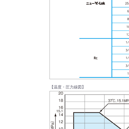
会社情報
【温度・圧力線図】
Corporate Blog