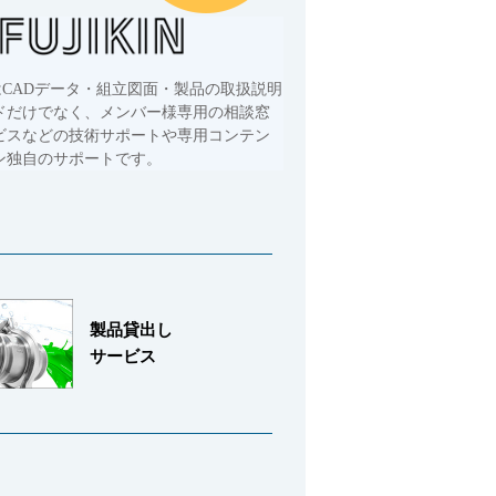
はCADデータ・組立図面・製品の取扱説明
ドだけでなく、メンバー様専用の相談窓
ビスなどの技術サポートや専用コンテン
ン独自のサポートです。
製品貸出し
サービス