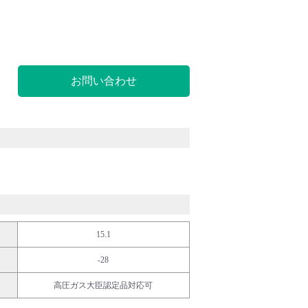
お問い合わせ
15.1
-28
高圧ガス大臣認定品対応可