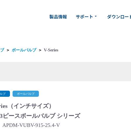
製品情報
サポート
ダウンロー
arrow_drop_down
ブ
＞
ボールバルブ
＞
V-Series
ルブ
ボールバルブ
eries（インチサイズ）
 3ピースボールバルブ シリーズ
PDM-VUBV-915-25.4-V