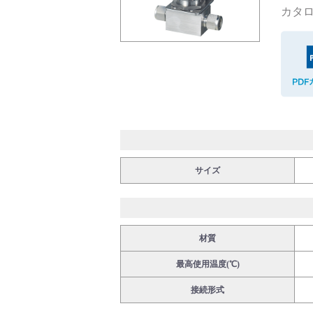
カタロ
バルブ・継手・システムを探す
ダウンロード
サイズ
材質
製品カタログダウンロード
最高使用温度(℃)
接続形式