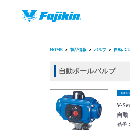
製品情報
HOME
＞
製品情報
＞
バルブ
＞
自動バル
自動ボールバルブ
製品情報
自動バ
V-S
自動
品番：A