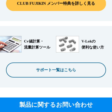
CLUB FUJIKIN メンバー特典を詳しく見る
Cv値計算・
V-Lokの
流量計算ツール
便利な使い方
サポート一覧はこちら
製品に関するお問い合わせ