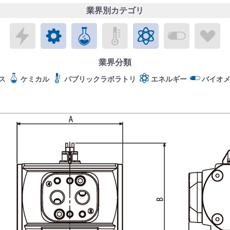
業界別カテゴリ
エレクトロニクス
メカトロニクス
ケミカル
パブリックラボラトリ
エネルギー
バイオメ
ラ
業界分類
ス
ケミカル
パブリックラボラトリ
エネルギー
バイオ