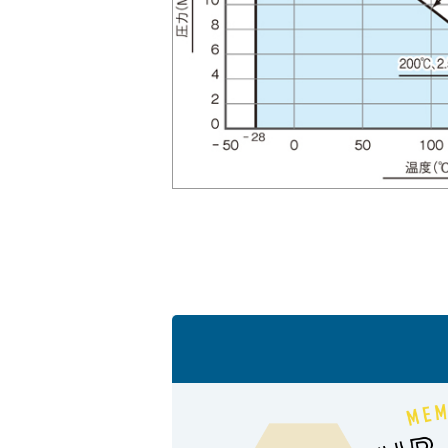
採用情報
language
English
Language：
日本語
／
mail
お問い合わせ