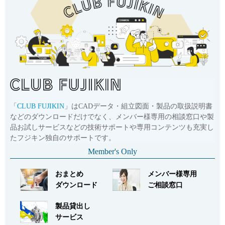
「
CLUB FUJIKIN
」はCADデータ・組立図面・製品の取扱説明書
などのダウンロードだけでなく、メンバー様専用の相談窓口や製
品お試しサービスなどの技術サポートや専用コンテンツも充実し
たフジキン独自のサポートです。
Member's Only
おまとめ
メンバー様専用
ダウンロード
ご相談窓口
製品貸出し
サービス