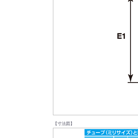
製品動画一覧
バルブと継手のきほん
説明会・講習会
ログイン
【寸法図】