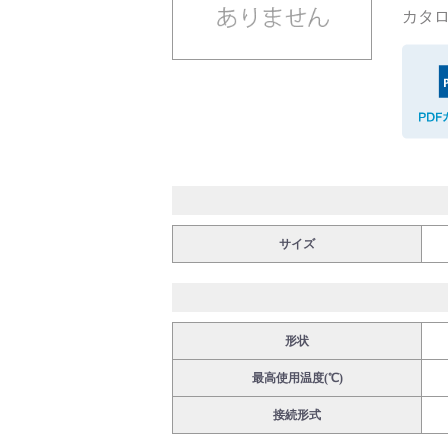
カタロ
バルブ・継手・システムを探す
ダウンロード
サイズ
形状
製品カタログダウンロード
最高使用温度(℃)
接続形式