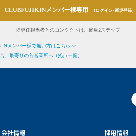
CLUBFUJIKINメンバー様専用
（ログイン･新規登録）
※専任担当者とのコンタクトは、簡単2ステップ
JIKINメンバー様で無い方はこちら>>
合、最寄りの各営業所へ（拠点一覧）
会社情報
採用情報