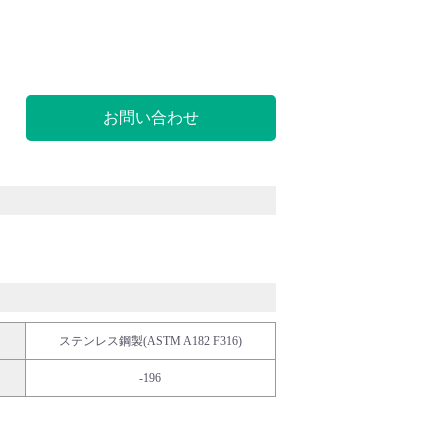
お問い合わせ
ステンレス鋼製(ASTM A182 F316)
-196