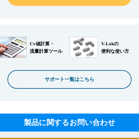
Cv値計算・
V-Lokの
流量計算ツール
便利な使い方
サポート一覧はこちら
製品に関するお問い合わせ