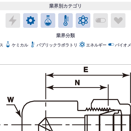
業界別カテゴリ
エレクトロニクス
メカトロニクス
ケミカル
パブリックラボラトリ
エネルギー
バイオメ
ラ
業界分類
ス
ケミカル
パブリックラボラトリ
エネルギー
バイオ