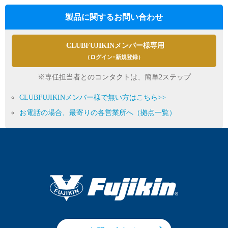
製品に関するお問い合わせ
CLUBFUJIKINメンバー様専用
（ログイン･新規登録）
※専任担当者とのコンタクトは、簡単2ステップ
CLUBFUJIKINメンバー様で無い方はこちら>>
お電話の場合、最寄りの各営業所へ（拠点一覧）