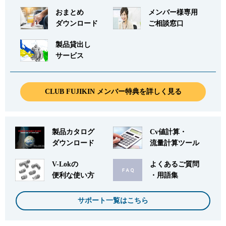
おまとめ
メンバー様専用
ダウンロード
ご相談窓口
製品貸出し
サービス
CLUB FUJIKIN メンバー特典を詳しく見る
製品カタログ
Cv値計算・
ダウンロード
流量計算ツール
V-Lokの
よくあるご質問
便利な使い方
・用語集
サポート一覧はこちら