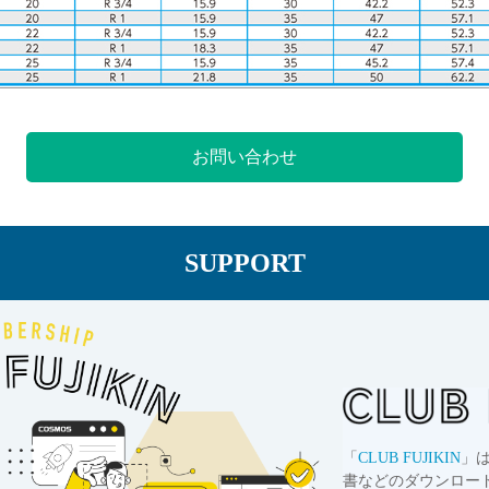
お問い合わせ
SUPPORT
「
CLUB FUJIKIN
」
書などのダウンロー