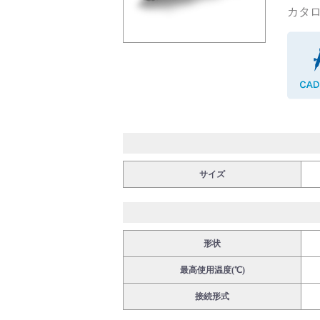
カタロ
バルブ・継手・システムを探す
ダウンロード
サイズ
形状
製品カタログダウンロード
最高使用温度(℃)
接続形式