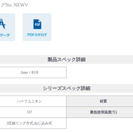
グNo. NEWV
CADデータ
PDFカタログ
製品スペック詳細
2mm × R1/8
シリーズスペック詳細
ハーフユニオン
材質
537
最低使用温度(℃)
2圧縮リング方式,ねじ込み式