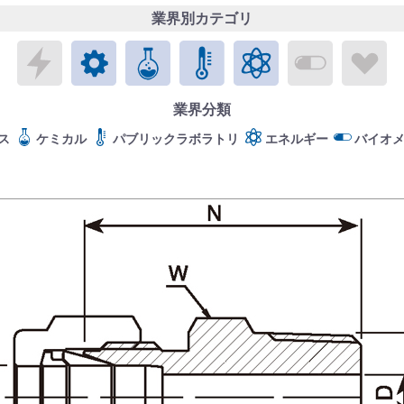
業界別カテゴリ
エレクトロニクス
メカトロニクス
ケミカル
パブリックラボラトリ
エネルギー
バイオメ
ラ
業界分類
ス
ケミカル
パブリックラボラトリ
エネルギー
バイオ