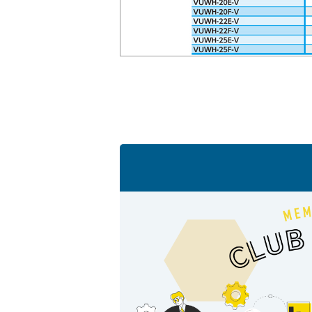
採用情報
language
English
Language：
日本語
／
mail
お問い合わせ