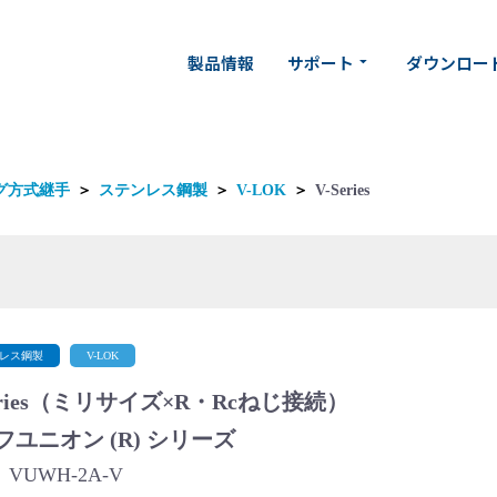
製品情報
サポート
ダウンロー
arrow_drop_down
グ方式継手
＞
ステンレス鋼製
＞
V-LOK
＞
V-Series
レス鋼製
V-LOK
eries（ミリサイズ×R・Rcねじ接続）
フユニオン (R) シリーズ
VUWH-2A-V