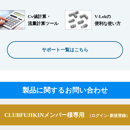
Cv値計算・
V-Lokの
流量計算ツール
便利な使い方
サポート一覧はこちら
製品に関するお問い合わせ
CLUBFUJIKINメンバー様専用
（ログイン･新規登録）