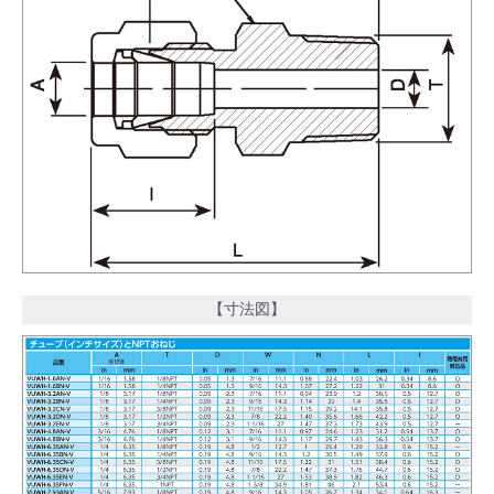
【寸法図】