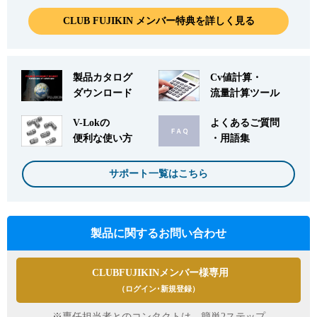
CLUB FUJIKIN メンバー特典を詳しく見る
製品カタログ
Cv値計算・
ダウンロード
流量計算ツール
V-Lokの
よくあるご質問
便利な使い方
・用語集
サポート一覧はこちら
製品に関するお問い合わせ
CLUBFUJIKINメンバー様専用
（ログイン･新規登録）
※専任担当者とのコンタクトは、簡単2ステップ