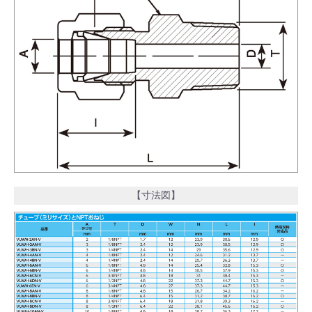
【寸法図】