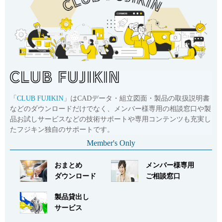
「
CLUB FUJIKIN
」はCADデータ・組立図面・製品の取扱説明書
などのダウンロードだけでなく、メンバー様専用の相談窓口や製
品お試しサービスなどの技術サポートや専用コンテンツも充実し
たフジキン独自のサポートです。
Member's Only
おまとめ
メンバー様専用
ダウンロード
ご相談窓口
製品貸出し
サービス