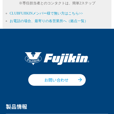
※専任担当者とのコンタクトは、簡単2ステップ
CLUBFUJIKINメンバー様で無い方はこちら>>
お電話の場合、最寄りの各営業所へ（拠点一覧）
お問い合わせ
製品情報