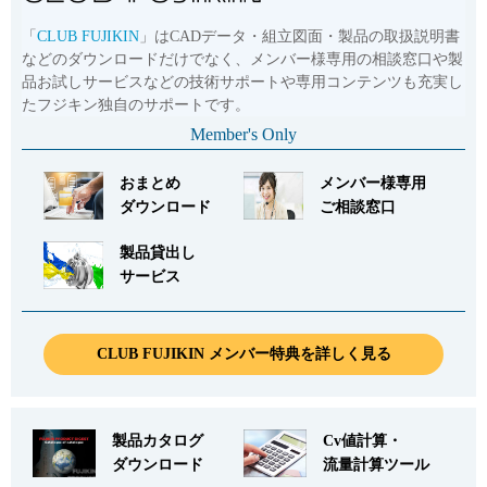
「
CLUB FUJIKIN
」はCADデータ・組立図面・製品の取扱説明書
などのダウンロードだけでなく、メンバー様専用の相談窓口や製
品お試しサービスなどの技術サポートや専用コンテンツも充実し
たフジキン独自のサポートです。
Member's Only
おまとめ
メンバー様専用
ダウンロード
ご相談窓口
製品貸出し
サービス
CLUB FUJIKIN メンバー特典を詳しく見る
製品カタログ
Cv値計算・
ダウンロード
流量計算ツール