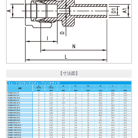
【寸法図】