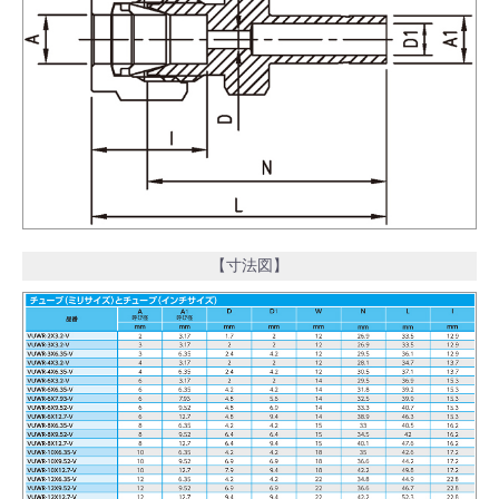
【寸法図】