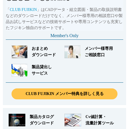
「
CLUB FUJIKIN
」はCADデータ・組立図面・製品の取扱説明書
などのダウンロードだけでなく、メンバー様専用の相談窓口や製
品お試しサービスなどの技術サポートや専用コンテンツも充実し
たフジキン独自のサポートです。
Member's Only
おまとめ
メンバー様専用
ダウンロード
ご相談窓口
製品貸出し
サービス
CLUB FUJIKIN メンバー特典を詳しく見る
製品カタログ
Cv値計算・
ダウンロード
流量計算ツール