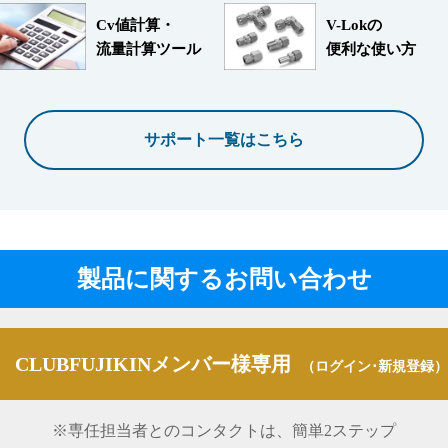
Cv値計算・
V-Lokの
流量計算ツール
便利な使い方
サポート一覧はこちら
製品に関するお問い合わせ
CLUBFUJIKINメンバー様専用
（ログイン･新規登録）
※専任担当者とのコンタクトは、簡単2ステップ