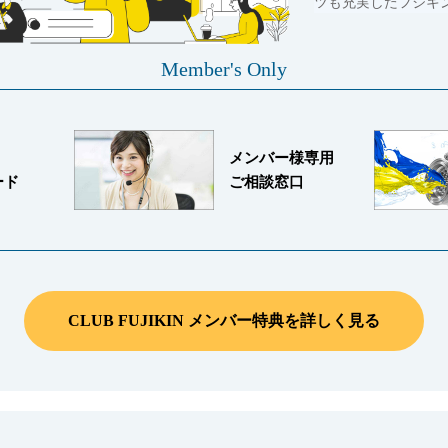
ツも充実したフジキ
Member's Only
メンバー様専用
ード
ご相談窓口
CLUB FUJIKIN メンバー特典を詳しく見る