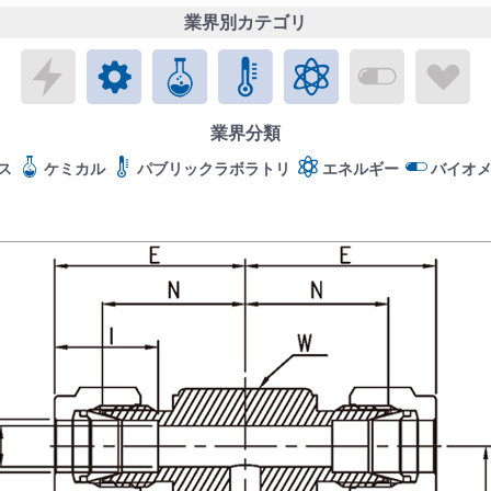
業界別カテゴリ
エレクトロニクス
メカトロニクス
ケミカル
パブリックラボラトリ
エネルギー
バイオメ
ラ
業界分類
ス
ケミカル
パブリックラボラトリ
エネルギー
バイオ