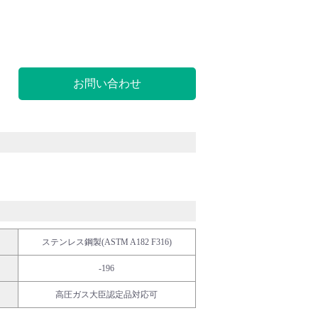
お問い合わせ
ステンレス鋼製(ASTM A182 F316)
-196
高圧ガス大臣認定品対応可