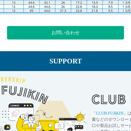
お問い合わせ
SUPPORT
「
CLUB FUJIKIN
」
書などのダウンロー
口や製品お試しサー