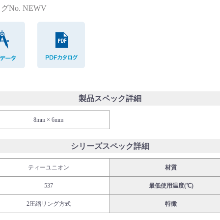
グNo. NEWV
CADデータ
PDFカタログ
製品スペック詳細
8mm × 6mm
シリーズスペック詳細
ティーユニオン
材質
537
最低使用温度(℃)
2圧縮リング方式
特徴